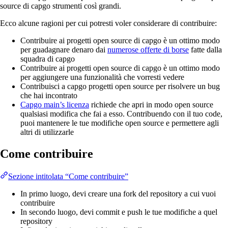
source di capgo strumenti così grandi.
Ecco alcune ragioni per cui potresti voler considerare di contribuire:
Contribuire ai progetti open source di capgo è un ottimo modo
per guadagnare denaro dai
numerose offerte di borse
fatte dalla
squadra di capgo
Contribuire ai progetti open source di capgo è un ottimo modo
per aggiungere una funzionalità che vorresti vedere
Contribuisci a capgo progetti open source per risolvere un bug
che hai incontrato
Capgo main’s licenza
richiede che apri in modo open source
qualsiasi modifica che fai a esso. Contribuendo con il tuo code,
puoi mantenere le tue modifiche open source e permettere agli
altri di utilizzarle
Come contribuire
Sezione intitolata “Come contribuire”
In primo luogo, devi creare una fork del repository a cui vuoi
contribuire
In secondo luogo, devi commit e push le tue modifiche a quel
repository