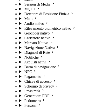
Session di Media
MQTT
Detettore di Posizione Fittizia
Muto
Audio nativo
Rilevamento biometrico nativo
Geocoder nativo
Caricatore nativo
Mercato Nativo
Navigazione Nativa
Diagnosi di Rete
Notifiche
Acquisti nativi
Barra di navigazione
NFC
Pagamento
Chiave di accesso
Schermo di privacy
Prossimità
Generatore PDF
Pedometro
Persona