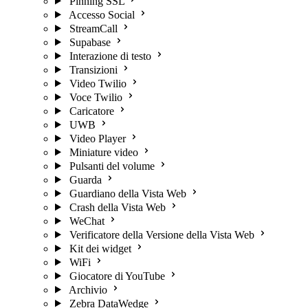
Pinning SSL
Accesso Social
StreamCall
Supabase
Interazione di testo
Transizioni
Video Twilio
Voce Twilio
Caricatore
UWB
Video Player
Miniature video
Pulsanti del volume
Guarda
Guardiano della Vista Web
Crash della Vista Web
WeChat
Verificatore della Versione della Vista Web
Kit dei widget
WiFi
Giocatore di YouTube
Archivio
Zebra DataWedge