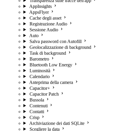
Transparenza sulle tracce dell'app
AppInsights
AppsFlyer
Cache degli asset
Registrazione Audio
Sessione Audio
Auto
Salva password con Autofill
Geolocalizzazione di background
Task di background
Barometro
Bluetooth Low Energy
Luminosità
Calendario
Anteprima della camera
Capacitor+
Capacitor Patch
Bussola
Contenuti
Contatti
Crisp
Archiviazione dei dati SQLite
Scegliere la data