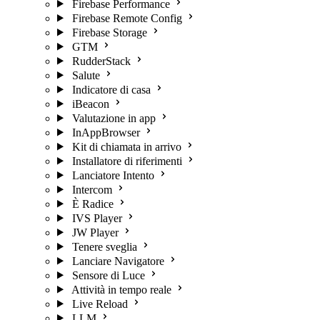
Firebase Performance
Firebase Remote Config
Firebase Storage
GTM
RudderStack
Salute
Indicatore di casa
iBeacon
Valutazione in app
InAppBrowser
Kit di chiamata in arrivo
Installatore di riferimenti
Lanciatore Intento
Intercom
È Radice
IVS Player
JW Player
Tenere sveglia
Lanciare Navigatore
Sensore di Luce
Attività in tempo reale
Live Reload
LLM