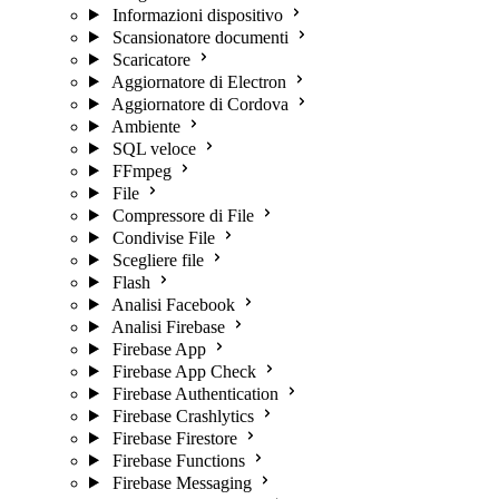
Informazioni dispositivo
Scansionatore documenti
Scaricatore
Aggiornatore di Electron
Aggiornatore di Cordova
Ambiente
SQL veloce
FFmpeg
File
Compressore di File
Condivise File
Scegliere file
Flash
Analisi Facebook
Analisi Firebase
Firebase App
Firebase App Check
Firebase Authentication
Firebase Crashlytics
Firebase Firestore
Firebase Functions
Firebase Messaging