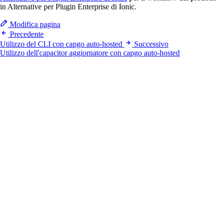
in Alternative per Plugin Enterprise di Ionic.
Modifica pagina
Precedente
Utilizzo del CLI con capgo auto-hosted
Successivo
Utilizzo dell'capacitor aggiornatore con capgo auto-hosted