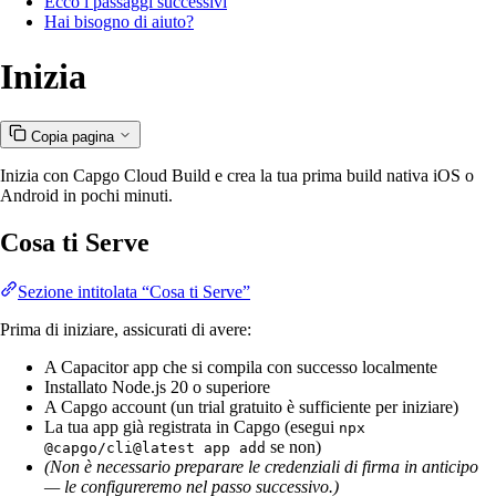
Ecco i passaggi successivi
Hai bisogno di aiuto?
Inizia
Copia pagina
Inizia con Capgo Cloud Build e crea la tua prima build nativa iOS o
Android in pochi minuti.
Cosa ti Serve
Sezione intitolata “Cosa ti Serve”
Prima di iniziare, assicurati di avere:
A Capacitor app che si compila con successo localmente
Installato Node.js 20 o superiore
A Capgo account (un trial gratuito è sufficiente per iniziare)
La tua app già registrata in Capgo (esegui
npx
se non)
@capgo/cli@latest app add
(Non è necessario preparare le credenziali di firma in anticipo
— le configureremo nel passo successivo.)