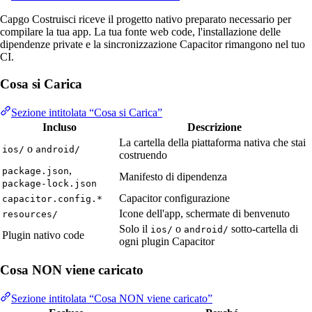
Capgo Costruisci riceve il progetto nativo preparato necessario per
compilare la tua app. La tua fonte web code, l'installazione delle
dipendenze private e la sincronizzazione Capacitor rimangono nel tuo
CI.
Cosa si Carica
Sezione intitolata “Cosa si Carica”
Incluso
Descrizione
La cartella della piattaforma nativa che stai
o
ios/
android/
costruendo
,
package.json
Manifesto di dipendenza
package-lock.json
Capacitor configurazione
capacitor.config.*
Icone dell'app, schermate di benvenuto
resources/
Solo il
o
sotto-cartella di
ios/
android/
Plugin nativo code
ogni plugin Capacitor
Cosa NON viene caricato
Sezione intitolata “Cosa NON viene caricato”