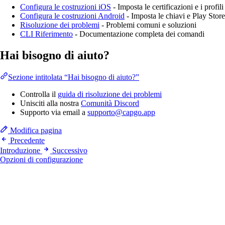
Configura le costruzioni iOS
- Imposta le certificazioni e i profili
Configura le costruzioni Android
- Imposta le chiavi e Play Store
Risoluzione dei problemi
- Problemi comuni e soluzioni
CLI Riferimento
- Documentazione completa dei comandi
Hai bisogno di aiuto?
Sezione intitolata “Hai bisogno di aiuto?”
Controlla il
guida di risoluzione dei problemi
Unisciti alla nostra
Comunità Discord
Supporto via email a
supporto@capgo.app
Modifica pagina
Precedente
Introduzione
Successivo
Opzioni di configurazione