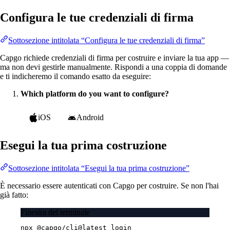
Configura le tue credenziali di firma
Sottosezione intitolata “Configura le tue credenziali di firma”
Capgo richiede credenziali di firma per costruire e inviare la tua app —
ma non devi gestirle manualmente. Rispondi a una coppia di domande
e ti indicheremo il comando esatto da eseguire:
Which platform do you want to configure?
iOS
Android
Esegui la tua prima costruzione
Sottosezione intitolata “Esegui la tua prima costruzione”
È necessario essere autenticati con Capgo per costruire. Se non l'hai
già fatto:
Finestra del terminale
npx
@capgo/cli@latest
login