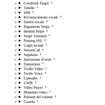
Condividi Target
Tabelle
SIM
Riconoscimento vocale
Sintesi vocale
Pagamento Stripe
Identità Stripe
Stripe Terminal
Pinning SSL
Login sociale
StreamCall
Supabase
Interazione di testo
Transizioni
Twilio Video
Twilio Voice
Uploader
UWB
Video Player
Miniature video
Pulsanti del volume
Guarda