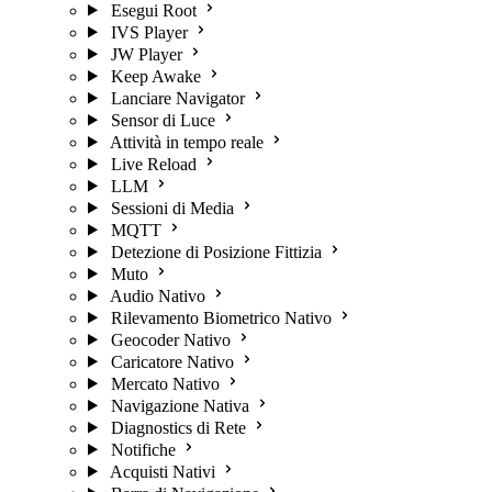
Esegui Root
IVS Player
JW Player
Keep Awake
Lanciare Navigator
Sensor di Luce
Attività in tempo reale
Live Reload
LLM
Sessioni di Media
MQTT
Detezione di Posizione Fittizia
Muto
Audio Nativo
Rilevamento Biometrico Nativo
Geocoder Nativo
Caricatore Nativo
Mercato Nativo
Navigazione Nativa
Diagnostics di Rete
Notifiche
Acquisti Nativi