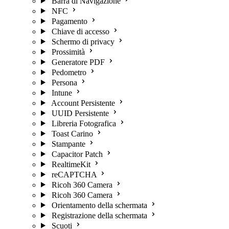
Barra di Navigazione
NFC
Pagamento
Chiave di accesso
Schermo di privacy
Prossimità
Generatore PDF
Pedometro
Persona
Intune
Account Persistente
UUID Persistente
Libreria Fotografica
Toast Carino
Stampante
Capacitor Patch
RealtimeKit
reCAPTCHA
Ricoh 360 Camera
Ricoh 360 Camera
Orientamento della schermata
Registrazione della schermata
Scuoti