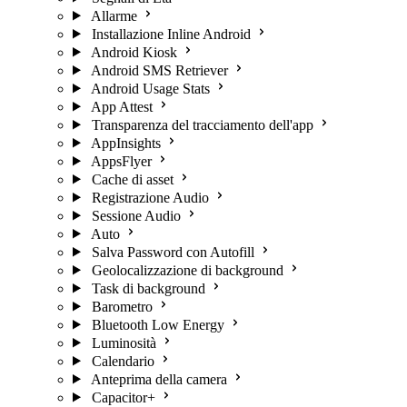
Allarme
Installazione Inline Android
Android Kiosk
Android SMS Retriever
Android Usage Stats
App Attest
Transparenza del tracciamento dell'app
AppInsights
AppsFlyer
Cache di asset
Registrazione Audio
Sessione Audio
Auto
Salva Password con Autofill
Geolocalizzazione di background
Task di background
Barometro
Bluetooth Low Energy
Luminosità
Calendario
Anteprima della camera
Capacitor+