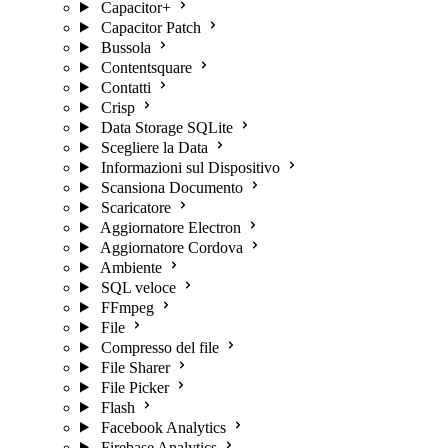
Capacitor+
Capacitor Patch
Bussola
Contentsquare
Contatti
Crisp
Data Storage SQLite
Scegliere la Data
Informazioni sul Dispositivo
Scansiona Documento
Scaricatore
Aggiornatore Electron
Aggiornatore Cordova
Ambiente
SQL veloce
FFmpeg
File
Compresso del file
File Sharer
File Picker
Flash
Facebook Analytics
Firebase Analytics