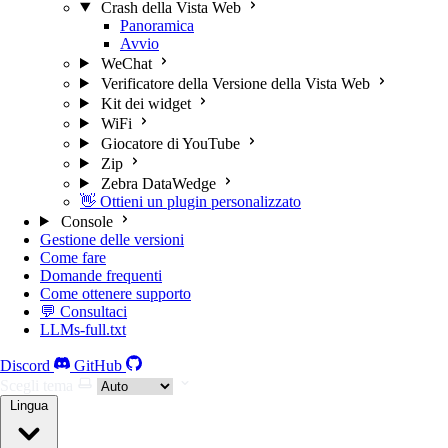
Crash della Vista Web
Panoramica
Avvio
WeChat
Verificatore della Versione della Vista Web
Kit dei widget
WiFi
Giocatore di YouTube
Zip
Zebra DataWedge
👋 Ottieni un plugin personalizzato
Console
Gestione delle versioni
Come fare
Domande frequenti
Come ottenere supporto
💬 Consultaci
LLMs-full.txt
Discord
GitHub
Scegli tema
Lingua