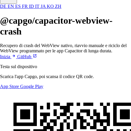
DE
EN
ES
FR
ID
IT
JA
KO
ZH
@capgo/capacitor-webview-
crash
Recupero di crash del WebView nativo, riavvio manuale e riciclo del
WebView programmato per le app Capacitor di lunga durata.
Inizia
GitHub
Testa sul dispositivo
Scarica l'app Capgo, poi scansa il codice QR code.
App Store
Google Play