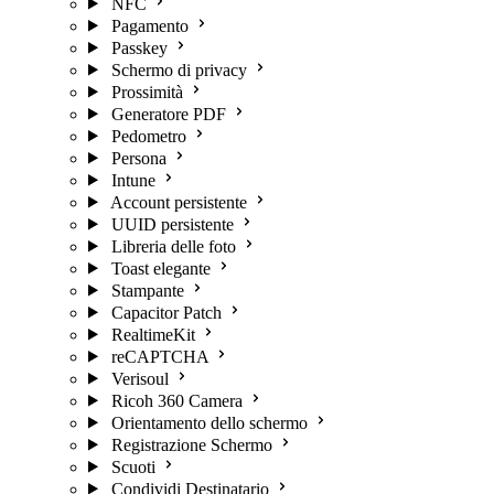
NFC
Pagamento
Passkey
Schermo di privacy
Prossimità
Generatore PDF
Pedometro
Persona
Intune
Account persistente
UUID persistente
Libreria delle foto
Toast elegante
Stampante
Capacitor Patch
RealtimeKit
reCAPTCHA
Verisoul
Ricoh 360 Camera
Orientamento dello schermo
Registrazione Schermo
Scuoti
Condividi Destinatario