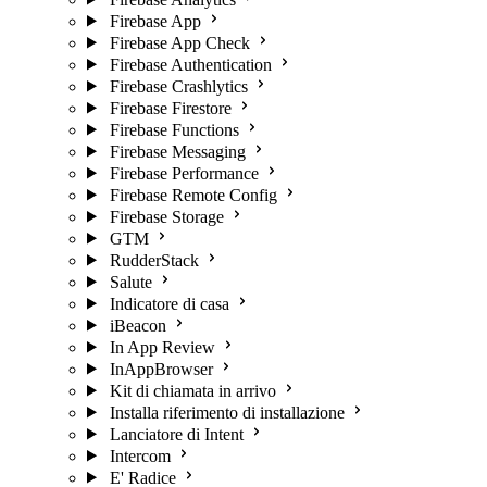
Firebase App
Firebase App Check
Firebase Authentication
Firebase Crashlytics
Firebase Firestore
Firebase Functions
Firebase Messaging
Firebase Performance
Firebase Remote Config
Firebase Storage
GTM
RudderStack
Salute
Indicatore di casa
iBeacon
In App Review
InAppBrowser
Kit di chiamata in arrivo
Installa riferimento di installazione
Lanciatore di Intent
Intercom
E' Radice