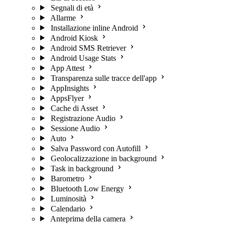
Segnali di età
Allarme
Installazione inline Android
Android Kiosk
Android SMS Retriever
Android Usage Stats
App Attest
Transparenza sulle tracce dell'app
AppInsights
AppsFlyer
Cache di Asset
Registrazione Audio
Sessione Audio
Auto
Salva Password con Autofill
Geolocalizzazione in background
Task in background
Barometro
Bluetooth Low Energy
Luminosità
Calendario
Anteprima della camera