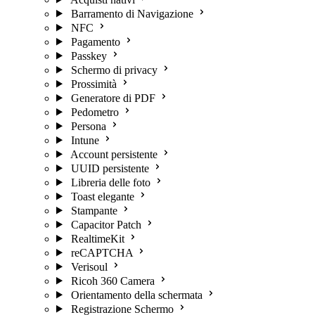
Barramento di Navigazione
NFC
Pagamento
Passkey
Schermo di privacy
Prossimità
Generatore di PDF
Pedometro
Persona
Intune
Account persistente
UUID persistente
Libreria delle foto
Toast elegante
Stampante
Capacitor Patch
RealtimeKit
reCAPTCHA
Verisoul
Ricoh 360 Camera
Orientamento della schermata
Registrazione Schermo