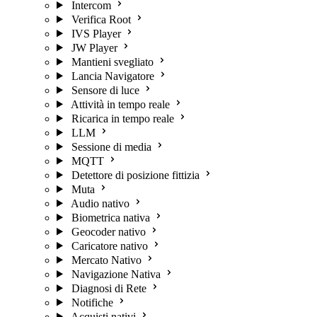
Intercom
Verifica Root
IVS Player
JW Player
Mantieni svegliato
Lancia Navigatore
Sensore di luce
Attività in tempo reale
Ricarica in tempo reale
LLM
Sessione di media
MQTT
Detettore di posizione fittizia
Muta
Audio nativo
Biometrica nativa
Geocoder nativo
Caricatore nativo
Mercato Nativo
Navigazione Nativa
Diagnosi di Rete
Notifiche
Acquisti nativi