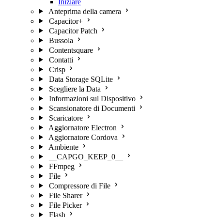
Iniziare
Anteprima della camera
Capacitor+
Capacitor Patch
Bussola
Contentsquare
Contatti
Crisp
Data Storage SQLite
Scegliere la Data
Informazioni sul Dispositivo
Scansionatore di Documenti
Scaricatore
Aggiornatore Electron
Aggiornatore Cordova
Ambiente
__CAPGO_KEEP_0__
FFmpeg
File
Compressore di File
File Sharer
File Picker
Flash