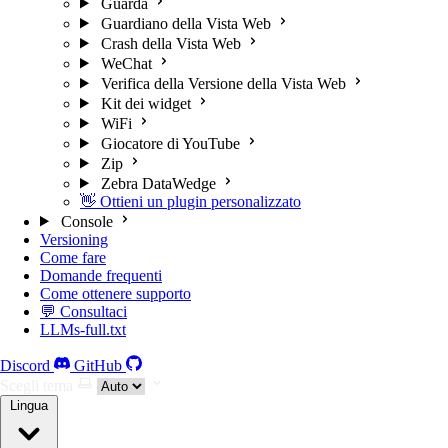
Guarda
Guardiano della Vista Web
Crash della Vista Web
WeChat
Verifica della Versione della Vista Web
Kit dei widget
WiFi
Giocatore di YouTube
Zip
Zebra DataWedge
👋 Ottieni un plugin personalizzato
Console
Versioning
Come fare
Domande frequenti
Come ottenere supporto
💬 Consultaci
LLMs-full.txt
Discord
GitHub
Scegli tema
Lingua