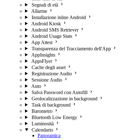
Segnali di età
Allarme
Installazione inline Android
Android Kiosk
Android SMS Retriever
Android Usage Stats
App Attest
Transparenza del Tracciamento dell'App
AppInsights
AppsFlyer
Cache degli asset
Registrazione Audio
Sessione Audio
Auto
Salva Password con Autofill
Geolocalizzazione in background
Task di background
Barometro
Bluetooth Low Energy
Luminosità
Calendario
Panoramica