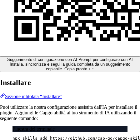
Suggerimento di configurazione con AI
Prompt per configurare con AI
Installa, sincronizza e segui la guida completa da un suggerimento
copiabile.
Copia pronto
↓
↑
Installare
Sezione intitolata “Installare”
Puoi utilizzare la nostra configurazione assistita dall'IA per installare il
plugin. Aggiungi le Capgo abilità al tuo strumento di IA utilizzando il
seguente comando:
Finestra del terminale
npx
skills
add
https://github.com/Cap-go/capgo-skil