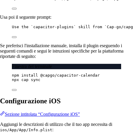
Usa poi il seguente prompt:
Use the `capacitor-plugins` skill from `Cap-go/capg
Se preferisci l'installazione manuale, installa il plugin eseguendo i
seguenti comandi e segui le istruzioni specifiche per la piattaforma
riportate di seguito:
Finestra del terminale
npm
install
@capgo/capacitor-calendar
npx
cap
sync
Configurazione iOS
Sezione intitolata “Configurazione iOS”
Aggiungi le descrizioni di utilizzo che il tuo app necessita di
:
ios/App/App/Info.plist