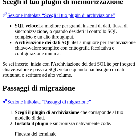
Scegli il tuo plugin di memorizzazione
Sezione intitolata “Scegli il tuo plugin di archiviazione”
SQL veloce
La migliore per grandi insiemi di dati, flussi di
sincronizzazione, o quando desideri il controllo SQL
completo e un alto throughput.
Archiviazione dei dati SQLite
La migliore per l'archiviazione
chiave-valore semplice con crittografia facoltativa e
configurazione minima.
Se sei incerto, inizia con l'Archiviazione dei dati SQLite per i segreti
chiave-valore e passa a SQL veloce quando hai bisogno di dati
strutturati o scritture ad alto volume.
Passaggi di migrazione
Sezione intitolata “Passaggi di migrazione”
Scegli il plugin di archiviazione
che corrisponde al tuo
modello di dati.
Installa il plugin
e sincronizza nativamente code.
Finestra del terminale