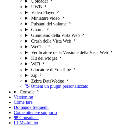
Uploader
UWB
Video Player
Miniature video
Pulsanti del volume
Guarda
Guardiano della Vista Web
Crash della Vista Web
WeChat
Verificatore della Versione della Vista Web
Kit dei widget
WiFi
Giocatore di YouTube
Zip
Zebra DataWedge
👋 Ottieni un plugin personalizzato
Console
Versioning
Come fare
Domande frequenti
Come ottenere supporto
💬 Consultaci
LLMs-full.txt