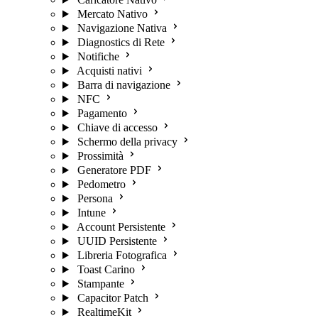
Mercato Nativo
Navigazione Nativa
Diagnostics di Rete
Notifiche
Acquisti nativi
Barra di navigazione
NFC
Pagamento
Chiave di accesso
Schermo della privacy
Prossimità
Generatore PDF
Pedometro
Persona
Intune
Account Persistente
UUID Persistente
Libreria Fotografica
Toast Carino
Stampante
Capacitor Patch
RealtimeKit