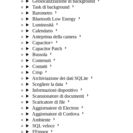
Geolocalizzazione di background
Task di background
Barometro
Bluetooth Low Energy
Luminosità
Calendario
Anteprima della camera
Capacitor+
Capacitor Patch
Bussola
Contenuti
Contatti
Crisp
Archiviazione dei dati SQLite
Scegliere la data
Informazioni dispositivo
Scansionatore di documenti
Scaricatore di file
Aggiornatore di Electron
Aggiornatore di Cordova
Ambiente
SQL veloce
FFmpeg