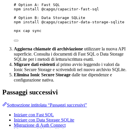
# Option A: Fast SQL
npm
install
@capgo/capacitor-fast-sql
# Option B: Data Storage SQLite
npm
install
@capgo/capacitor-data-storage-sqlite
npx
cap
sync
Aggiorna chiamate di archiviazione
utilizzare la nuova API
superficie. Consulta i documenti di Fast SQL o Data Storage
SQLite per i metodi di lettura/scrittura esatti.
Migrare dati esistenti
al primo avvio leggendo i valori da
Ionic Secure Storage e scrivendoli nel nuovo archivio SQLite.
Elimina Ionic Secure Storage
dalle tue dipendenze e
configurazione nativa.
Passaggi successivi
Sottosezione intitolata “Passaggi successivi”
Iniziare con Fast SQL
Iniziare con Data Storage SQLite
Migrazione di Auth Connect