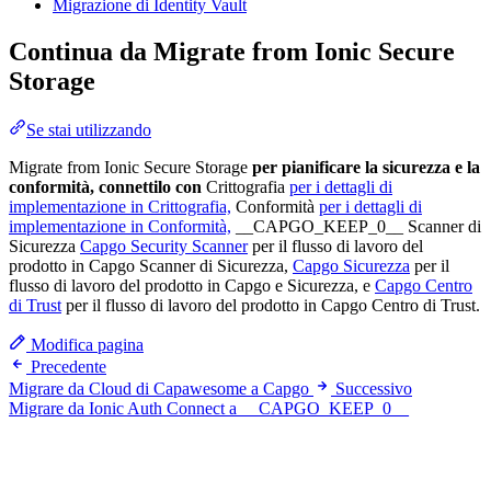
Migrazione di Identity Vault
Continua da Migrate from Ionic Secure
Storage
Se stai utilizzando
Migrate from Ionic Secure Storage
per pianificare la sicurezza e la
conformità, connettilo con
Crittografia
per i dettagli di
implementazione in Crittografia,
Conformità
per i dettagli di
implementazione in Conformità,
__CAPGO_KEEP_0__ Scanner di
Sicurezza
Capgo Security Scanner
per il flusso di lavoro del
prodotto in Capgo Scanner di Sicurezza,
Capgo Sicurezza
per il
flusso di lavoro del prodotto in Capgo e Sicurezza, e
Capgo Centro
di Trust
per il flusso di lavoro del prodotto in Capgo Centro di Trust.
Modifica pagina
Precedente
Migrare da Cloud di Capawesome a Capgo
Successivo
Migrare da Ionic Auth Connect a __CAPGO_KEEP_0__