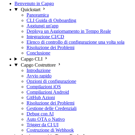
Benvenuto in Capgo
Quickstart
Panoramica
CLI Guida di Onboarding
Aggiungi un'app
Deploya un Aggiornamento in Tempo Reale
Integrazione CI/CD
Elenco di controllo di configurazione una volta sola
Risoluzione dei Problemi
Conclusione
Capgo CLI
Capgo Costruttore
Introduzione
Avvio rapido
Opzioni di configurazione
Compilazioni iOS
Compilazioni Android
GitHub Azioni
Risoluzione dei Problemi
Gestione delle Credenziali
Debug con AI
Auto OTA o Nativo
Trigger da CI UI
Costruzione di Webhook