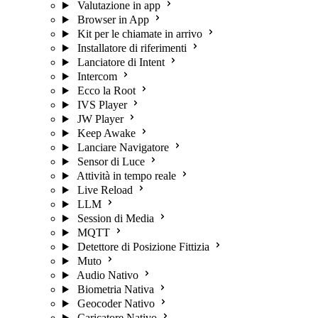
Valutazione in app
Browser in App
Kit per le chiamate in arrivo
Installatore di riferimenti
Lanciatore di Intent
Intercom
Ecco la Root
IVS Player
JW Player
Keep Awake
Lanciare Navigatore
Sensor di Luce
Attività in tempo reale
Live Reload
LLM
Session di Media
MQTT
Detettore di Posizione Fittizia
Muto
Audio Nativo
Biometria Nativa
Geocoder Nativo
Caricatore Nativo