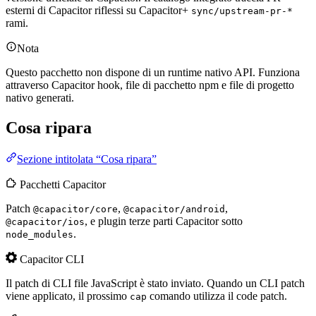
esterni di Capacitor riflessi su Capacitor+
sync/upstream-pr-*
rami.
Nota
Questo pacchetto non dispone di un runtime nativo API. Funziona
attraverso Capacitor hook, file di pacchetto npm e file di progetto
nativo generati.
Cosa ripara
Sezione intitolata “Cosa ripara”
Pacchetti Capacitor
Patch
,
,
@capacitor/core
@capacitor/android
, e plugin terze parti Capacitor sotto
@capacitor/ios
.
node_modules
Capacitor CLI
Il patch di CLI file JavaScript è stato inviato. Quando un CLI patch
viene applicato, il prossimo
comando utilizza il code patch.
cap