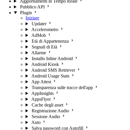
Aggiornamenti in Tempo Reale
Pubblico API
Plugin
Iniziare
Updater
Accelerometro
AdMob
Età di Appartenenza
Segnali di Età
Allarme
Installo Inline Android
Android Kiosk
Android SMS Retriever
Android Usage Stats
App Attest
Transparenza sulle tracce dell'app
AppInsights
AppsFlyer
Cache degli asset
Registrazione Audio
Sessione Audio
Auto
Salva password con Autofill