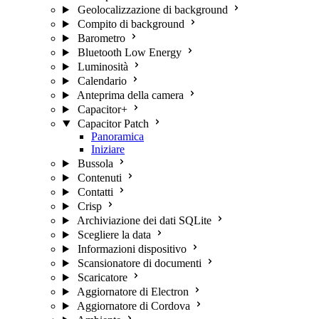
Geolocalizzazione di background
Compito di background
Barometro
Bluetooth Low Energy
Luminosità
Calendario
Anteprima della camera
Capacitor+
Capacitor Patch
Panoramica
Iniziare
Bussola
Contenuti
Contatti
Crisp
Archiviazione dei dati SQLite
Scegliere la data
Informazioni dispositivo
Scansionatore di documenti
Scaricatore
Aggiornatore di Electron
Aggiornatore di Cordova