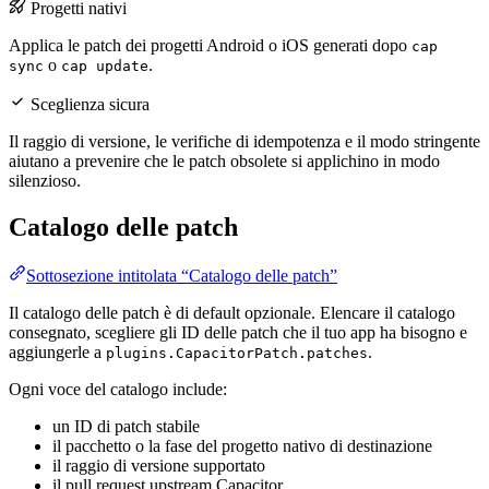
Progetti nativi
Applica le patch dei progetti Android o iOS generati dopo
cap
o
.
sync
cap update
Sceglienza sicura
Il raggio di versione, le verifiche di idempotenza e il modo stringente
aiutano a prevenire che le patch obsolete si applichino in modo
silenzioso.
Catalogo delle patch
Sottosezione intitolata “Catalogo delle patch”
Il catalogo delle patch è di default opzionale. Elencare il catalogo
consegnato, scegliere gli ID delle patch che il tuo app ha bisogno e
aggiungerle a
.
plugins.CapacitorPatch.patches
Ogni voce del catalogo include:
un ID di patch stabile
il pacchetto o la fase del progetto nativo di destinazione
il raggio di versione supportato
il pull request upstream Capacitor