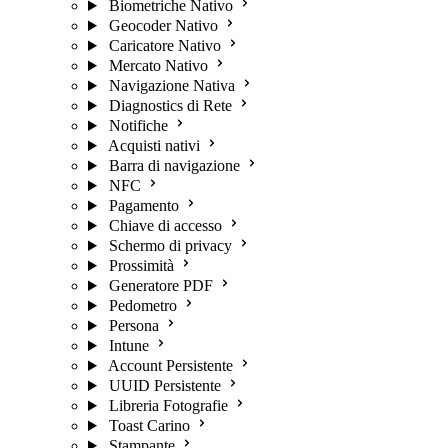
Biometriche Nativo
Geocoder Nativo
Caricatore Nativo
Mercato Nativo
Navigazione Nativa
Diagnostics di Rete
Notifiche
Acquisti nativi
Barra di navigazione
NFC
Pagamento
Chiave di accesso
Schermo di privacy
Prossimità
Generatore PDF
Pedometro
Persona
Intune
Account Persistente
UUID Persistente
Libreria Fotografie
Toast Carino
Stampante