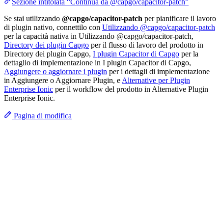
Sezione intitolata “Continua da @capgo/capacitor-patch”
Se stai utilizzando
@capgo/capacitor-patch
per pianificare il lavoro
di plugin nativo, connettilo con
Utilizzando @capgo/capacitor-patch
per la capacità nativa in Utilizzando @capgo/capacitor-patch,
Directory dei plugin Capgo
per il flusso di lavoro del prodotto in
Directory dei plugin Capgo,
I plugin Capacitor di Capgo
per la
dettaglio di implementazione in I plugin Capacitor di Capgo,
Aggiungere o aggiornare i plugin
per i dettagli di implementazione
in Aggiungere o Aggiornare Plugin, e
Alternative per Plugin
Enterprise Ionic
per il workflow del prodotto in Alternative Plugin
Enterprise Ionic.
Pagina di modifica