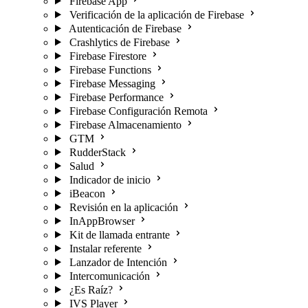
Firebase App
Verificación de la aplicación de Firebase
Autenticación de Firebase
Crashlytics de Firebase
Firebase Firestore
Firebase Functions
Firebase Messaging
Firebase Performance
Firebase Configuración Remota
Firebase Almacenamiento
GTM
RudderStack
Salud
Indicador de inicio
iBeacon
Revisión en la aplicación
InAppBrowser
Kit de llamada entrante
Instalar referente
Lanzador de Intención
Intercomunicación
¿Es Raíz?
IVS Player