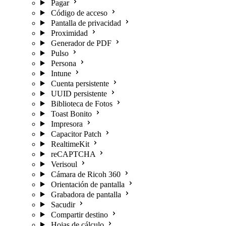
Pagar
Código de acceso
Pantalla de privacidad
Proximidad
Generador de PDF
Pulso
Persona
Intune
Cuenta persistente
UUID persistente
Biblioteca de Fotos
Toast Bonito
Impresora
Capacitor Patch
RealtimeKit
reCAPTCHA
Verisoul
Cámara de Ricoh 360
Orientación de pantalla
Grabadora de pantalla
Sacudir
Compartir destino
Hojas de cálculo