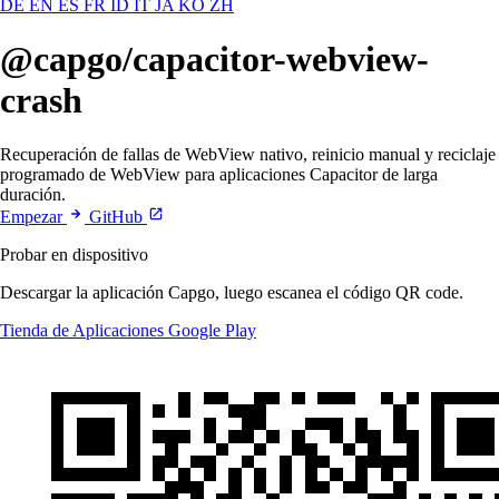
DE
EN
ES
FR
ID
IT
JA
KO
ZH
@capgo/capacitor-webview-
crash
Recuperación de fallas de WebView nativo, reinicio manual y reciclaje
programado de WebView para aplicaciones Capacitor de larga
duración.
Empezar
GitHub
Probar en dispositivo
Descargar la aplicación Capgo, luego escanea el código QR code.
Tienda de Aplicaciones
Google Play