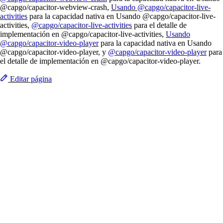
@capgo/capacitor-webview-crash,
Usando @capgo/capacitor-live-
activities
para la capacidad nativa en Usando @capgo/capacitor-live-
activities,
@capgo/capacitor-live-activities
para el detalle de
implementación en @capgo/capacitor-live-activities,
Usando
@capgo/capacitor-video-player
para la capacidad nativa en Usando
@capgo/capacitor-video-player, y
@capgo/capacitor-video-player
para
el detalle de implementación en @capgo/capacitor-video-player.
Editar página