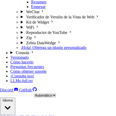
Resumen
Empezar
WeChat
Verificador de Versión de la Vista de Web
Kit de Widget
WiFi
Reproductor de YouTube
Zip
Zebra DataWedge
¡Hola! Obtenga un plugin personalizado
Consola
Versionado
Cómo hacerlo
Preguntas frecuentes
Cómo obtener soporte
¡Consulta nos!
LLMs-full.txt
Discord
GitHub
Seleccionar tema
Idioma