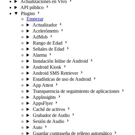
Actualizaciones en Vivo
API público
Plugins
Empezar
Actualizador
Acelerómetro
AdMob
Rango de Edad
Señales de Edad
Alarma
Instalación Inline de Android
Android Kiosk
Android SMS Retriever
Estadísticas de uso de Android
App Attest
Transparencia de seguimiento de aplicaciones
AppInsights
AppsFlyer
Caché de activos
Grabador de Audio
Sesión de Audio
Auto
Guardar contraseña de relleno automático