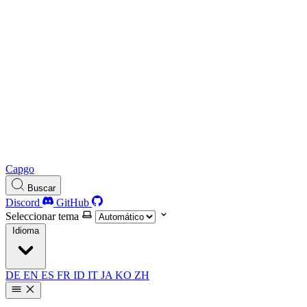
Capgo
Buscar
Discord
GitHub
Seleccionar tema
Idioma
DE
EN
ES
FR
ID
IT
JA
KO
ZH