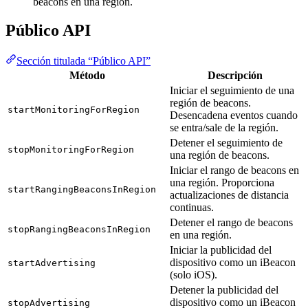
beacons en una región.
Público API
Sección titulada “Público API”
Método
Descripción
Iniciar el seguimiento de una
región de beacons.
startMonitoringForRegion
Desencadena eventos cuando
se entra/sale de la región.
Detener el seguimiento de
stopMonitoringForRegion
una región de beacons.
Iniciar el rango de beacons en
una región. Proporciona
startRangingBeaconsInRegion
actualizaciones de distancia
continuas.
Detener el rango de beacons
stopRangingBeaconsInRegion
en una región.
Iniciar la publicidad del
dispositivo como un iBeacon
startAdvertising
(solo iOS).
Detener la publicidad del
dispositivo como un iBeacon
stopAdvertising