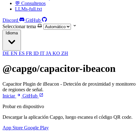
💬 Consultenos
LLMs-full.txt
Discord
GitHub
Seleccionar tema
Idioma
DE
EN
ES
FR
ID
IT
JA
KO
ZH
@capgo/capacitor-ibeacon
Capacitor Plugin de iBeacon - Deteción de proximidad y monitoreo
de regiones de señal.
Iniciar
GitHub
Probar en dispositivo
Descargar la aplicación Capgo, luego escanea el código QR code.
App Store
Google Play