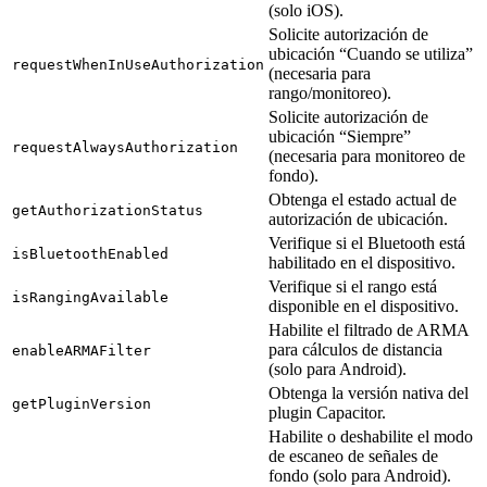
(solo iOS).
Solicite autorización de
ubicación “Cuando se utiliza”
requestWhenInUseAuthorization
(necesaria para
rango/monitoreo).
Solicite autorización de
ubicación “Siempre”
requestAlwaysAuthorization
(necesaria para monitoreo de
fondo).
Obtenga el estado actual de
getAuthorizationStatus
autorización de ubicación.
Verifique si el Bluetooth está
isBluetoothEnabled
habilitado en el dispositivo.
Verifique si el rango está
isRangingAvailable
disponible en el dispositivo.
Habilite el filtrado de ARMA
para cálculos de distancia
enableARMAFilter
(solo para Android).
Obtenga la versión nativa del
getPluginVersion
plugin Capacitor.
Habilite o deshabilite el modo
de escaneo de señales de
fondo (solo para Android).