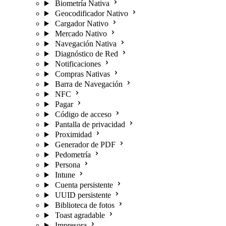
Biometría Nativa
Geocodificador Nativo
Cargador Nativo
Mercado Nativo
Navegación Nativa
Diagnóstico de Red
Notificaciones
Compras Nativas
Barra de Navegación
NFC
Pagar
Código de acceso
Pantalla de privacidad
Proximidad
Generador de PDF
Pedometría
Persona
Intune
Cuenta persistente
UUID persistente
Biblioteca de fotos
Toast agradable
Impresora