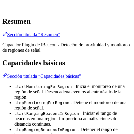
Resumen
Sección titulada “Resumen”
Capacitor Plugin de iBeacon - Deteción de proximidad y monitoreo
de regiones de señal
Capacidades básicas
Sección titulada “Capacidades básicas”
- Inicia el monitoreo de una
startMonitoringForRegion
región de señal. Desencadena eventos al entrar/salir de la
región.
- Detiene el monitoreo de una
stopMonitoringForRegion
región de señal.
- Iniciar el rango de
startRangingBeaconsInRegion
beacons en una región. Proporciona actualizaciones de
distancia continuas.
- Detener el rango de
stopRangingBeaconsInRegion