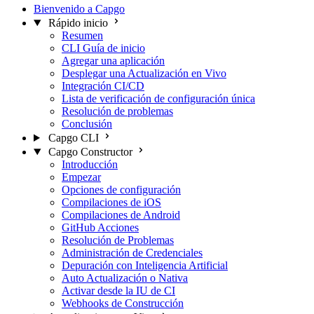
Bienvenido a Capgo
Rápido inicio
Resumen
CLI Guía de inicio
Agregar una aplicación
Desplegar una Actualización en Vivo
Integración CI/CD
Lista de verificación de configuración única
Resolución de problemas
Conclusión
Capgo CLI
Capgo Constructor
Introducción
Empezar
Opciones de configuración
Compilaciones de iOS
Compilaciones de Android
GitHub Acciones
Resolución de Problemas
Administración de Credenciales
Depuración con Inteligencia Artificial
Auto Actualización o Nativa
Activar desde la IU de CI
Webhooks de Construcción