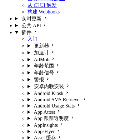
从 CI UI 触发
构建 Webhooks
实时更新
公共 API
插件
入门
更新器
加速计
AdMob
年龄范围
年龄信号
警报
安卓内联安装
Android Kiosk
Android SMS Retriever
Android Usage Stats
App Attest
App 跟踪透明度
AppInsights
AppsFlyer
Asset 缓存