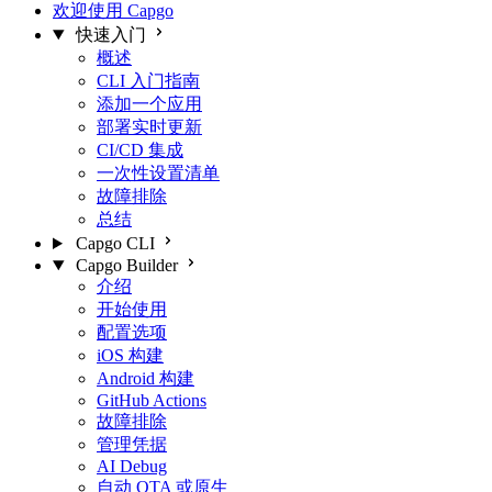
欢迎使用 Capgo
快速入门
概述
CLI 入门指南
添加一个应用
部署实时更新
CI/CD 集成
一次性设置清单
故障排除
总结
Capgo CLI
Capgo Builder
介绍
开始使用
配置选项
iOS 构建
Android 构建
GitHub Actions
故障排除
管理凭据
AI Debug
自动 OTA 或原生