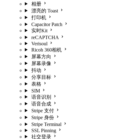
相册
漂亮的 Toast
打印机
Capacitor Patch
实时Kit
reCAPTCHA
Verisoul
Ricoh 360相机
屏幕方向
屏幕录像
抖动
分享目标
表格
SIM
语音识别
语音合成
Stripe 支付
Stripe 身份
Stripe Terminal
SSL Pinning
社交登录