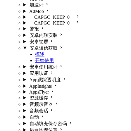
加速计
AdMob
__CAPGO_KEEP_0__
__CAPGO_KEEP_0__
警报
安卓内联安装
安卓锁屏
安卓短信获取
概述
开始使用
安卓使用统计
应用认证
App跟踪透明度
AppInsights
AppsFlyer
资源缓存
音频录音器
音频会话
自动
自动填充保存密码
后台地理位置