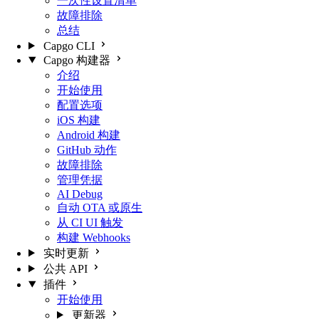
一次性设置清单
故障排除
总结
Capgo CLI
Capgo 构建器
介绍
开始使用
配置选项
iOS 构建
Android 构建
GitHub 动作
故障排除
管理凭据
AI Debug
自动 OTA 或原生
从 CI UI 触发
构建 Webhooks
实时更新
公共 API
插件
开始使用
更新器