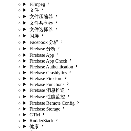
FFmpeg
文件
文件压缩器
文件共享器
文件选择器
闪屏
Facebook 分析
Firebase 分析
Firebase App
Firebase App Check
Firebase Authentication
Firebase Crashlytics
Firebase Firestore
Firebase Functions
Firebase 消息推送
Firebase 性能监控
Firebase Remote Config
Firebase Storage
GTM
RudderStack
健康