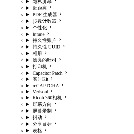
隐私屏幕
近距离
PDF 生成器
步数计数器
个性化
Intune
持久性账户
持久性 UUID
相册
漂亮的吐司
打印机
Capacitor Patch
实时Kit
reCAPTCHA
Verisoul
Ricoh 360相机
屏幕方向
屏幕录制
抖动
分享目标
表格