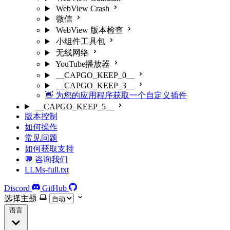
WebView Crash
微信
WebView 版本检查
小组件工具包
无线网络
YouTube播放器
__CAPGO_KEEP_0__
__CAPGO_KEEP_3__
👋 为您的应用程序获取一个自定义插件
__CAPGO_KEEP_5__
版本控制
如何操作
常见问题
如何获取支持
💬 咨询我们
LLMs-full.txt
Discord
GitHub
选择主题
语言