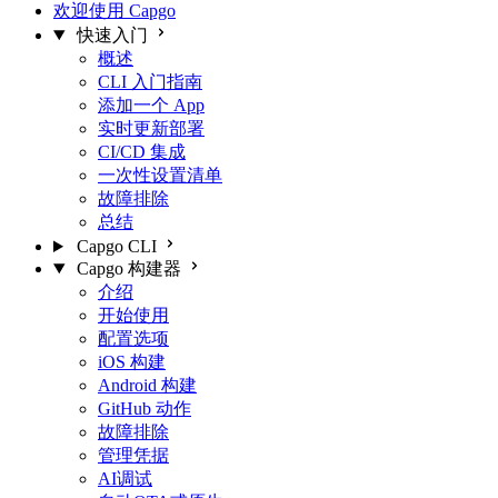
欢迎使用 Capgo
快速入门
概述
CLI 入门指南
添加一个 App
实时更新部署
CI/CD 集成
一次性设置清单
故障排除
总结
Capgo CLI
Capgo 构建器
介绍
开始使用
配置选项
iOS 构建
Android 构建
GitHub 动作
故障排除
管理凭据
AI调试