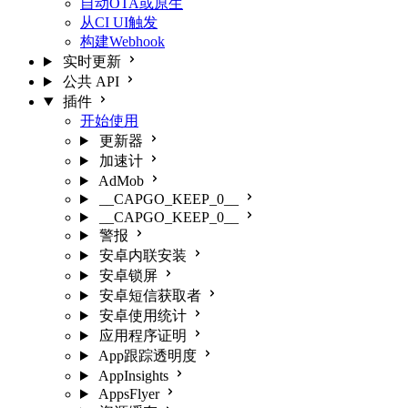
自动OTA或原生
从CI UI触发
构建Webhook
实时更新
公共 API
插件
开始使用
更新器
加速计
AdMob
__CAPGO_KEEP_0__
__CAPGO_KEEP_0__
警报
安卓内联安装
安卓锁屏
安卓短信获取者
安卓使用统计
应用程序证明
App跟踪透明度
AppInsights
AppsFlyer