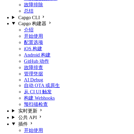
故障排除
总结
Capgo CLI
Capgo 构建器
介绍
开始使用
配置选项
iOS 构建
Android 构建
GitHub 动作
故障排查
管理凭据
AI Debug
自动 OTA 或原生
从 CI UI 触发
构建 Webhooks
预扫描检查
实时更新
公共 API
插件
开始使用