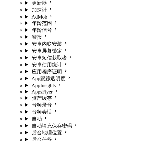
更新器
加速计
AdMob
年龄范围
年龄信号
警报
安卓内联安装
安卓屏幕锁定
安卓短信获取者
安卓使用统计
应用程序证明
App跟踪透明度
AppInsights
AppsFlyer
资产缓存
音频录音
音频会话
自动
自动填充保存密码
后台地理位置
后台任务