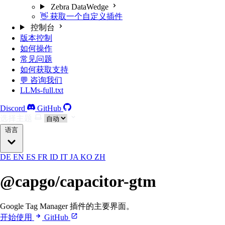
Zebra DataWedge
👋 获取一个自定义插件
控制台
版本控制
如何操作
常见问题
如何获取支持
💬 咨询我们
LLMs-full.txt
Discord
GitHub
选择主题
语言
DE
EN
ES
FR
ID
IT
JA
KO
ZH
@capgo/capacitor-gtm
Google Tag Manager 插件的主要界面。
开始使用
GitHub