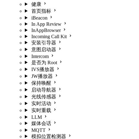
健康
首页指标
iBeacon
In App Review
InAppBrowser
Incoming Call Kit
安装引导器
意图启动器
Intercom
是否为 Root
IVS播放器
JW播放器
保持唤醒
启动导航器
光线传感器
实时活动
实时重载
LLM
媒体会话
MQTT
模拟位置检测器