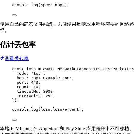
console.
log
(speed.mbps);
使用自己的静态文件端点，以便结果反映应用程序需要的网络路
径。
估计丢包率
测量丢包率
const
loss
=
await
 NetworkDiagnostics.
testPacketLos
mode: 
'tcp'
,
host: 
'api.example.com'
,
port: 
443
,
count: 
10
,
timeoutMs: 
3000
,
intervalMs: 
250
,
});
console.
log
(loss.lossPercent);
本地 ICMP ping 在 App Store 和 Play Store 应用程序中不可移植。