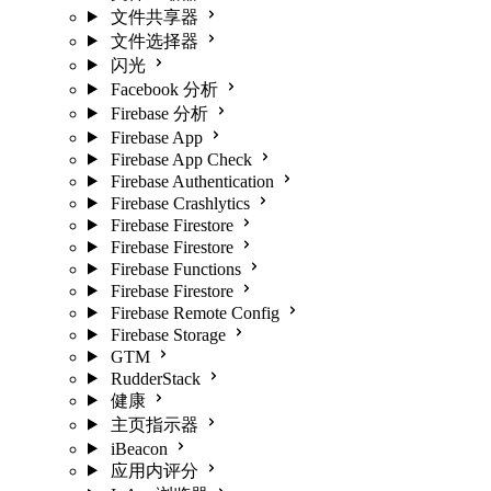
文件共享器
文件选择器
闪光
Facebook 分析
Firebase 分析
Firebase App
Firebase App Check
Firebase Authentication
Firebase Crashlytics
Firebase Firestore
Firebase Firestore
Firebase Functions
Firebase Firestore
Firebase Remote Config
Firebase Storage
GTM
RudderStack
健康
主页指示器
iBeacon
应用内评分