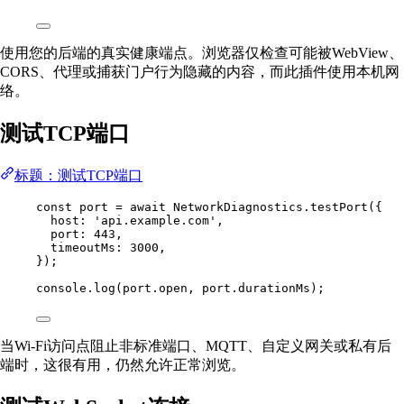
使用您的后端的真实健康端点。浏览器仅检查可能被WebView、
CORS、代理或捕获门户行为隐藏的内容，而此插件使用本机网
络。
测试TCP端口
标题：测试TCP端口
const
port
=
await
 NetworkDiagnostics.
testPort
({
host: 
'api.example.com'
,
port: 
443
,
timeoutMs: 
3000
,
});
console.
log
(port.open, port.durationMs);
当Wi-Fi访问点阻止非标准端口、MQTT、自定义网关或私有后
端时，这很有用，仍然允许正常浏览。