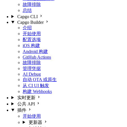
故障排除
总结
Capgo CLI
Capgo Builder
介绍
开始使用
配置选项
iOS 构建
Android 构建
GitHub Actions
故障排除
管理凭据
AI Debug
自动 OTA 或原生
从 CI UI 触发
构建 Webhooks
实时更新
公共 API
插件
开始使用
更新器