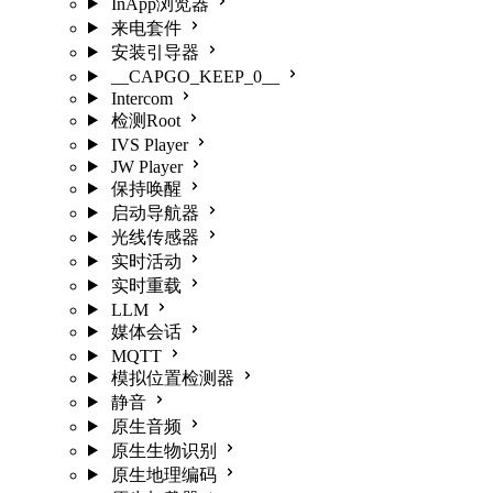
InApp浏览器
来电套件
安装引导器
__CAPGO_KEEP_0__
Intercom
检测Root
IVS Player
JW Player
保持唤醒
启动导航器
光线传感器
实时活动
实时重载
LLM
媒体会话
MQTT
模拟位置检测器
静音
原生音频
原生生物识别
原生地理编码