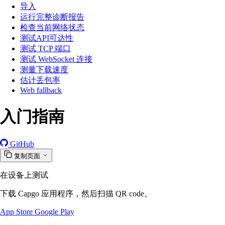
导入
运行完整诊断报告
检查当前网络状态
测试API可达性
测试 TCP 端口
测试 WebSocket 连接
测量下载速度
估计丢包率
Web fallback
入门指南
GitHub
复制页面
在设备上测试
下载 Capgo 应用程序，然后扫描 QR code。
App Store
Google Play