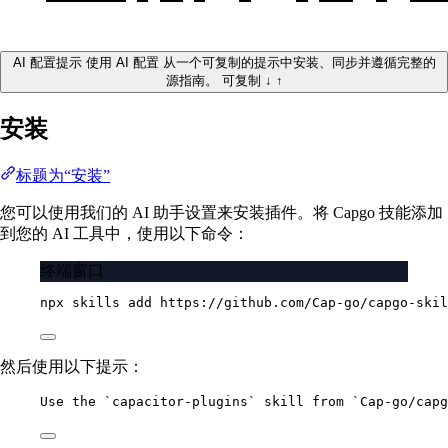
AI 配置提示
使用 AI 配置
从一个可复制的提示中安装、同步并遵循完整的
源指南。
可复制
↓
↑
安装
标题为“安装”
您可以使用我们的 AI 助手设置来安装插件。将 Capgo 技能添加
到您的 AI 工具中，使用以下命令：
终端窗口
npx
skills
add
https://github.com/Cap-go/capgo-skil
然后使用以下提示：
Use the `capacitor-plugins` skill from `Cap-go/capg