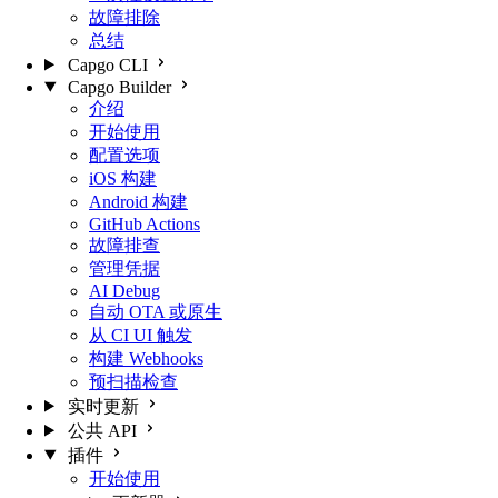
故障排除
总结
Capgo CLI
Capgo Builder
介绍
开始使用
配置选项
iOS 构建
Android 构建
GitHub Actions
故障排查
管理凭据
AI Debug
自动 OTA 或原生
从 CI UI 触发
构建 Webhooks
预扫描检查
实时更新
公共 API
插件
开始使用