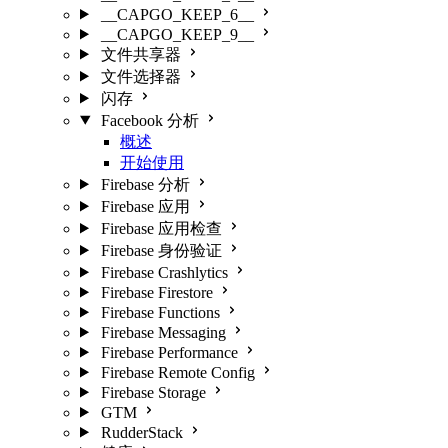
__CAPGO_KEEP_6__
__CAPGO_KEEP_9__
文件共享器
文件选择器
闪存
Facebook 分析
概述
开始使用
Firebase 分析
Firebase 应用
Firebase 应用检查
Firebase 身份验证
Firebase Crashlytics
Firebase Firestore
Firebase Functions
Firebase Messaging
Firebase Performance
Firebase Remote Config
Firebase Storage
GTM
RudderStack