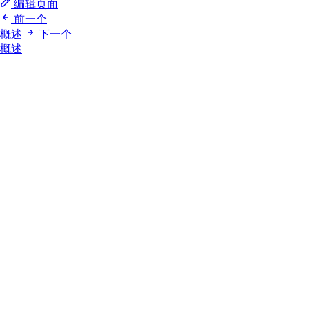
编辑页面
前一个
概述
下一个
概述