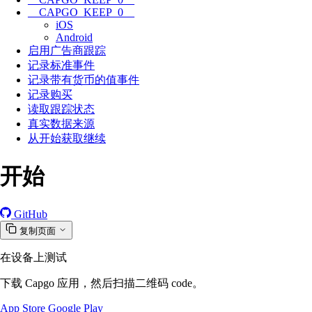
__CAPGO_KEEP_0__
iOS
Android
启用广告商跟踪
记录标准事件
记录带有货币的值事件
记录购买
读取跟踪状态
真实数据来源
从开始获取继续
开始
GitHub
复制页面
在设备上测试
下载 Capgo 应用，然后扫描二维码 code。
App Store
Google Play