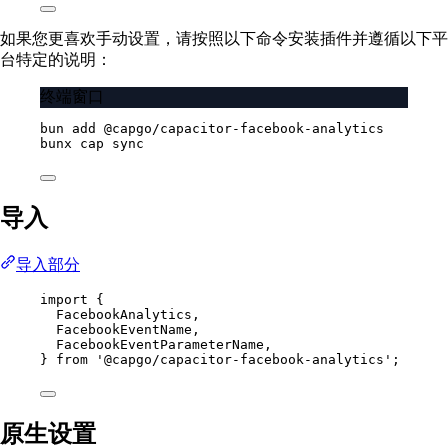
如果您更喜欢手动设置，请按照以下命令安装插件并遵循以下平
台特定的说明：
终端窗口
bun
add
@capgo/capacitor-facebook-analytics
bunx
cap
sync
导入
导入部分
import
 {
FacebookAnalytics,
FacebookEventName,
FacebookEventParameterName,
} 
from
'@capgo/capacitor-facebook-analytics'
;
原生设置