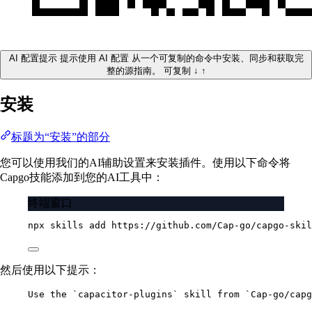
AI 配置提示
提示使用 AI 配置
从一个可复制的命令中安装、同步和获取完
整的源指南。
可复制
↓
↑
安装
标题为“安装”的部分
您可以使用我们的AI辅助设置来安装插件。使用以下命令将
Capgo技能添加到您的AI工具中：
终端窗口
npx
skills
add
https://github.com/Cap-go/capgo-skil
然后使用以下提示：
Use the `capacitor-plugins` skill from `Cap-go/capg