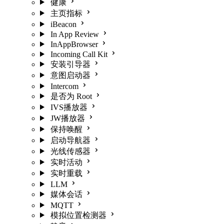
健康
主页指标
iBeacon
In App Review
InAppBrowser
Incoming Call Kit
安装引导器
意图启动器
Intercom
是否为 Root
IVS播放器
JW播放器
保持唤醒
启动导航器
光线传感器
实时活动
实时重载
LLM
媒体会话
MQTT
模拟位置检测器