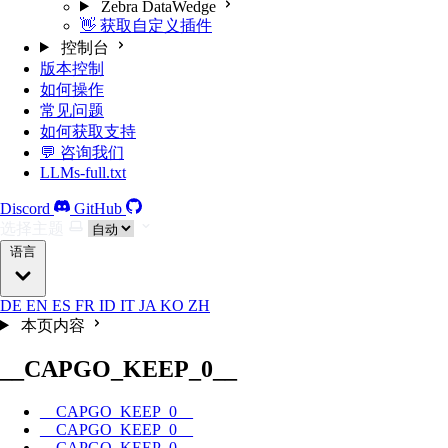
Zebra DataWedge
👋 获取自定义插件
控制台
版本控制
如何操作
常见问题
如何获取支持
💬 咨询我们
LLMs-full.txt
Discord
GitHub
选择主题
语言
DE
EN
ES
FR
ID
IT
JA
KO
ZH
本页内容
__CAPGO_KEEP_0__
__CAPGO_KEEP_0__
__CAPGO_KEEP_0__
__CAPGO_KEEP_0__