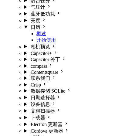
后台任务
气压计
蓝牙低功耗
亮度
日历
概述
开始使用
相机预览
Capacitor+
Capacitor 补丁
compass
Contentsquare
联系我们
Crisp
数据存储 SQLite
日期选择器
设备信息
文档扫描器
下载器
Electron 更新器
Cordova 更新器