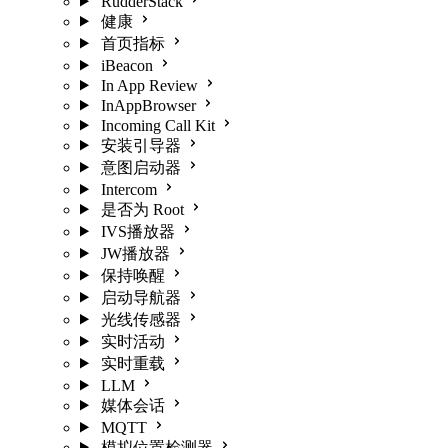
RudderStack
健康
首页指标
iBeacon
In App Review
InAppBrowser
Incoming Call Kit
安装引导器
意图启动器
Intercom
是否为 Root
IVS播放器
JW播放器
保持唤醒
启动导航器
光线传感器
实时活动
实时重载
LLM
媒体会话
MQTT
模拟位置检测器