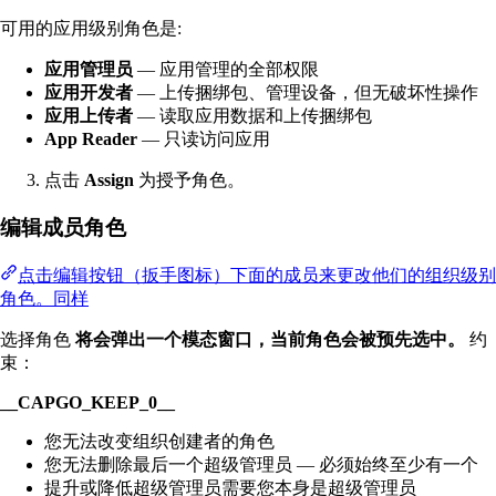
可用的应用级别角色是:
应用管理员
— 应用管理的全部权限
应用开发者
— 上传捆绑包、管理设备，但无破坏性操作
应用上传者
— 读取应用数据和上传捆绑包
App Reader
— 只读访问应用
点击
Assign
为授予角色。
编辑成员角色
点击编辑按钮（扳手图标）下面的成员来更改他们的组织级别
角色。同样
选择角色
将会弹出一个模态窗口，当前角色会被预先选中。
约
束：
__CAPGO_KEEP_0__
您无法改变组织创建者的角色
您无法删除最后一个超级管理员 — 必须始终至少有一个
提升或降低超级管理员需要您本身是超级管理员