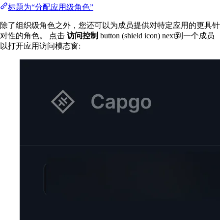
标题为“分配应用级角色”
除了组织级角色之外，您还可以为成员提供对特定应用的更具针
对性的角色。 点击
访问控制
button (shield icon) next到一个成员
以打开应用访问模态窗: