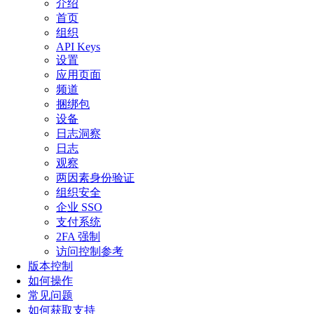
介绍
首页
组织
API Keys
设置
应用页面
频道
捆绑包
设备
日志洞察
日志
观察
两因素身份验证
组织安全
企业 SSO
支付系统
2FA 强制
访问控制参考
版本控制
如何操作
常见问题
如何获取支持