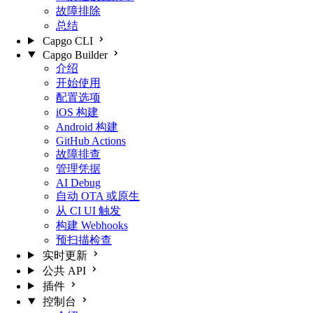
故障排除
总结
Capgo CLI
Capgo Builder
介绍
开始使用
配置选项
iOS 构建
Android 构建
GitHub Actions
故障排查
管理凭据
AI Debug
自动 OTA 或原生
从 CI UI 触发
构建 Webhooks
预扫描检查
实时更新
公共 API
插件
控制台