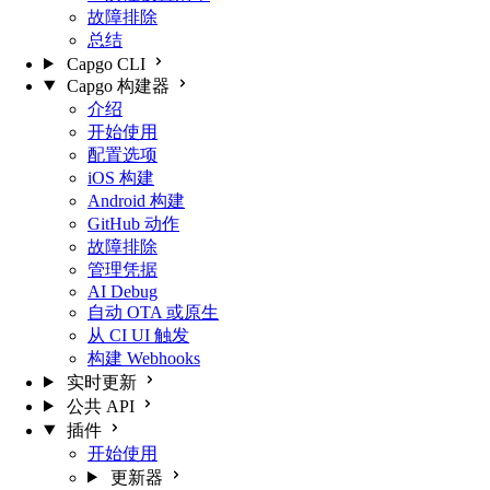
故障排除
总结
Capgo CLI
Capgo 构建器
介绍
开始使用
配置选项
iOS 构建
Android 构建
GitHub 动作
故障排除
管理凭据
AI Debug
自动 OTA 或原生
从 CI UI 触发
构建 Webhooks
实时更新
公共 API
插件
开始使用
更新器