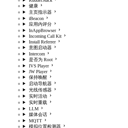
RudderStack
健康
主页指示器
iBeacon
应用内评分
InAppBrowser
Incoming Call Kit
Install Referrer
意图启动器
Intercom
是否为 Root
IVS Player
JW Player
保持唤醒
启动导航器
光线传感器
实时活动
实时重载
LLM
媒体会话
MQTT
模拟位置检测器