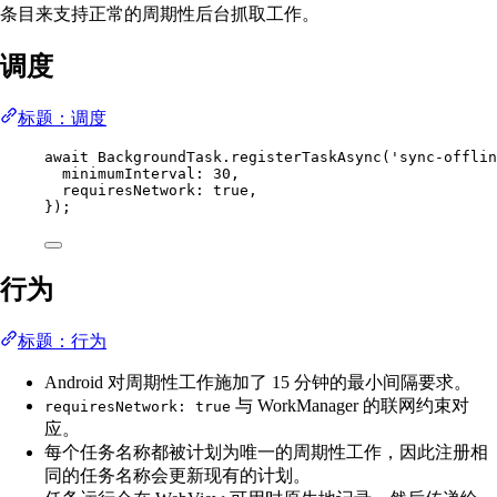
条目来支持正常的周期性后台抓取工作。
调度
标题：调度
await
 BackgroundTask.
registerTaskAsync
(
'sync-offlin
minimumInterval: 
30
,
requiresNetwork: 
true
,
});
行为
标题：行为
Android 对周期性工作施加了 15 分钟的最小间隔要求。
与 WorkManager 的联网约束对
requiresNetwork: true
应。
每个任务名称都被计划为唯一的周期性工作，因此注册相
同的任务名称会更新现有的计划。