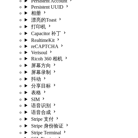
Persistent Account
Persistent UUID
相册
漂亮的Toast
打印机
Capacitor 补丁
RealtimeKit
reCAPTCHA
Verisoul
Ricoh 360 相机
屏幕方向
屏幕录制
抖动
分享目标
表格
SIM
语音识别
语音合成
Stripe 支付
Stripe 身份验证
Stripe Terminal