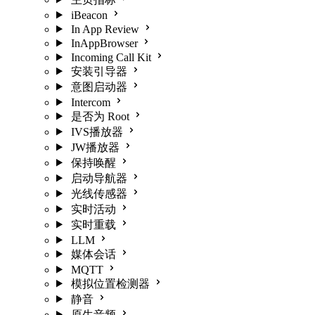
iBeacon
In App Review
InAppBrowser
Incoming Call Kit
安装引导器
意图启动器
Intercom
是否为 Root
IVS播放器
JW播放器
保持唤醒
启动导航器
光线传感器
实时活动
实时重载
LLM
媒体会话
MQTT
模拟位置检测器
静音
原生音频