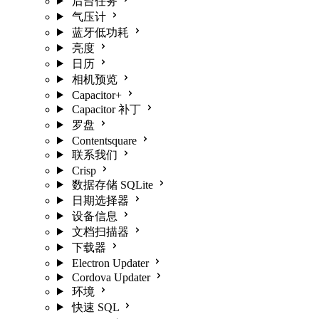
后台任务
气压计
蓝牙低功耗
亮度
日历
相机预览
Capacitor+
Capacitor 补丁
罗盘
Contentsquare
联系我们
Crisp
数据存储 SQLite
日期选择器
设备信息
文档扫描器
下载器
Electron Updater
Cordova Updater
环境
快速 SQL