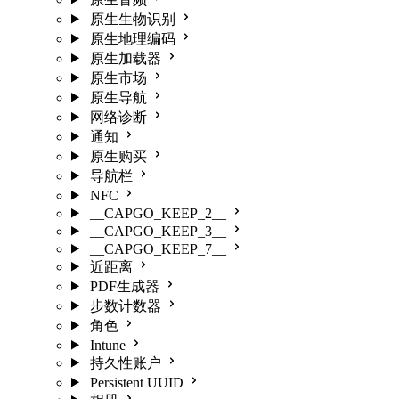
原生生物识别
原生地理编码
原生加载器
原生市场
原生导航
网络诊断
通知
原生购买
导航栏
NFC
__CAPGO_KEEP_2__
__CAPGO_KEEP_3__
__CAPGO_KEEP_7__
近距离
PDF生成器
步数计数器
角色
Intune
持久性账户
Persistent UUID