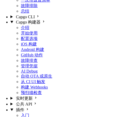
一次性设置清单
故障排除
总结
Capgo CLI
Capgo 构建器
介绍
开始使用
配置选项
iOS 构建
Android 构建
GitHub 动作
故障排查
管理凭据
AI Debug
自动 OTA 或原生
从 CI UI 触发
构建 Webhooks
预扫描检查
实时更新
公共 API
插件
入门