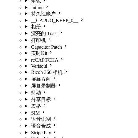
角色
Intune
持久性账户
__CAPGO_KEEP_0__
相册
漂亮的 Toast
打印机
Capacitor Patch
实时Kit
reCAPTCHA
Verisoul
Ricoh 360 相机
屏幕方向
屏幕录制器
抖动
分享目标
表格
SIM
语音识别
语音合成
Stripe Pay