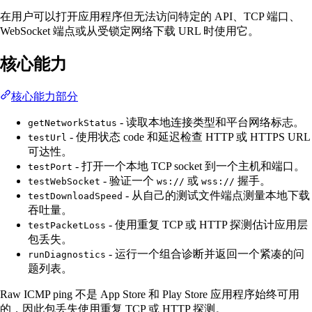
在用户可以打开应用程序但无法访问特定的 API、TCP 端口、
WebSocket 端点或从受锁定网络下载 URL 时使用它。
核心能力
核心能力部分
- 读取本地连接类型和平台网络标志。
getNetworkStatus
- 使用状态 code 和延迟检查 HTTP 或 HTTPS URL
testUrl
可达性。
- 打开一个本地 TCP socket 到一个主机和端口。
testPort
- 验证一个
或
握手。
testWebSocket
ws://
wss://
- 从自己的测试文件端点测量本地下载
testDownloadSpeed
吞吐量。
- 使用重复 TCP 或 HTTP 探测估计应用层
testPacketLoss
包丢失。
- 运行一个组合诊断并返回一个紧凑的问
runDiagnostics
题列表。
Raw ICMP ping 不是 App Store 和 Play Store 应用程序始终可用
的，因此包丢失使用重复 TCP 或 HTTP 探测。