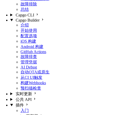
故障排除
总结
Capgo CLI
Capgo Builder
介绍
开始使用
配置选项
iOS 构建
Android 构建
GitHub Actions
故障排查
管理凭据
AI Debug
自动OTA或原生
从CI UI触发
构建Webhooks
预扫描检查
实时更新
公共 API
插件
入门