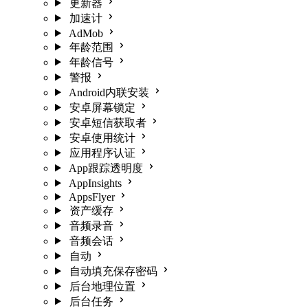
更新器
加速计
AdMob
年龄范围
年龄信号
警报
Android内联安装
安卓屏幕锁定
安卓短信获取者
安卓使用统计
应用程序认证
App跟踪透明度
AppInsights
AppsFlyer
资产缓存
音频录音
音频会话
自动
自动填充保存密码
后台地理位置
后台任务