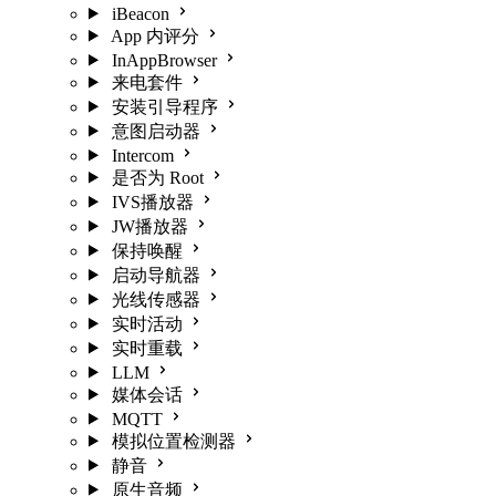
iBeacon
App 内评分
InAppBrowser
来电套件
安装引导程序
意图启动器
Intercom
是否为 Root
IVS播放器
JW播放器
保持唤醒
启动导航器
光线传感器
实时活动
实时重载
LLM
媒体会话
MQTT
模拟位置检测器
静音
原生音频