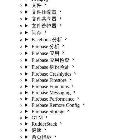
文件
文件压缩器
文件共享器
文件选择器
闪存
Facebook 分析
Firebase 分析
Firebase 应用
Firebase 应用检查
Firebase 身份验证
Firebase Crashlytics
Firebase Firestore
Firebase Functions
Firebase Messaging
Firebase Performance
Firebase Remote Config
Firebase Storage
GTM
RudderStack
健康
首页指标