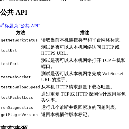
公共 API
标题为“公共 API”
方法
描述
读取当前本机连接类型和平台网络标志。
getNetworkStatus
测试是否可以从本机网络访问 HTTP 或
testUrl
HTTPS URL。
测试是否可以从本机网络打开 TCP 主机和
testPort
端口。
测试是否可以从本机网络完成 WebSocket
testWebSocket
URL 的握手。
从本机 HTTP 请求测量下载吞吐量。
testDownloadSpeed
通过重复 TCP 或 HTTP 探测估计应用层包
testPacketLoss
丢失率。
运行几个诊断并返回紧凑的问题列表。
runDiagnostics
返回本机插件版本标记。
getPluginVersion
真实来源