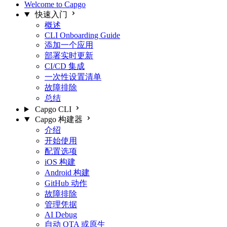
Welcome to Capgo
快速入门
概述
CLI Onboarding Guide
添加一个应用
部署实时更新
CI/CD 集成
一次性设置清单
故障排除
总结
Capgo CLI
Capgo 构建器
介绍
开始使用
配置选项
iOS 构建
Android 构建
GitHub 动作
故障排除
管理凭据
AI Debug
自动 OTA 或原生