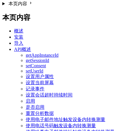
本页内容
本页内容
概述
安装
导入
API概述
getAppInstanceId
getSessionId
setConsent
setUserId
设置用户属性
设置当前屏幕
记录事件
设置会话超时持续时间
启用
是否启用
重置分析数据
使用电子邮件地址触发设备内转换测量
使用电话号码触发设备内转换测量