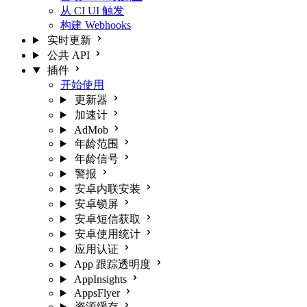
从 CI UI 触发
构建 Webhooks
实时更新
公共 API
插件
开始使用
更新器
加速计
AdMob
年龄范围
年龄信号
警报
安卓内联安装
安卓锁屏
安卓短信获取
安卓使用统计
应用认证
App 跟踪透明度
AppInsights
AppsFlyer
资源缓存