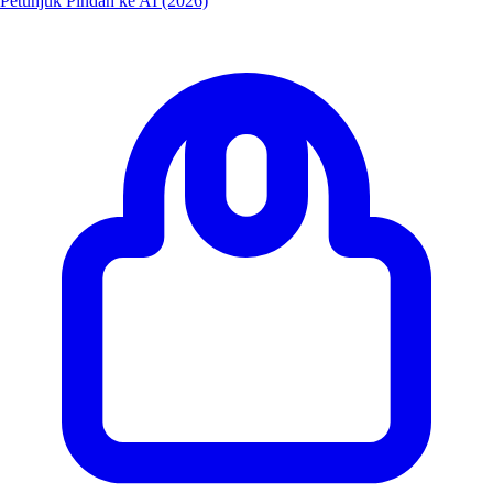
Petunjuk Pindah ke AI (2026)