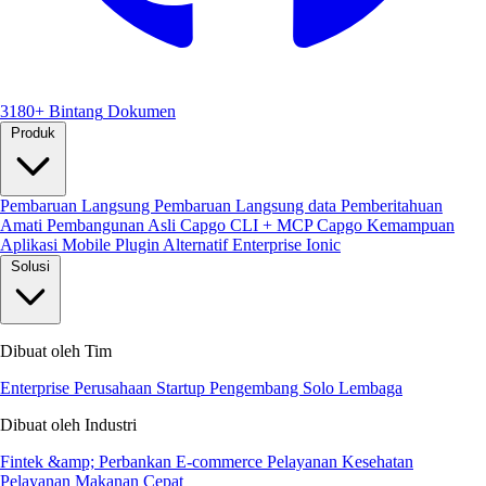
3180+ Bintang
Dokumen
Produk
Pembaruan Langsung
Pembaruan Langsung data
Pemberitahuan
Amati
Pembangunan Asli
Capgo CLI + MCP
Capgo Kemampuan
Aplikasi Mobile
Plugin
Alternatif Enterprise Ionic
Solusi
Dibuat oleh Tim
Enterprise
Perusahaan Startup
Pengembang Solo
Lembaga
Dibuat oleh Industri
Fintek &amp; Perbankan
E-commerce
Pelayanan Kesehatan
Pelayanan Makanan Cepat