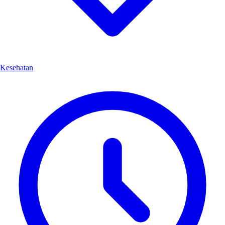
Kesehatan