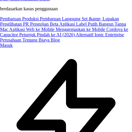
berdasarkan kasus penggunaan
Pembaruan Produksi
Pembaruan Langsung
Set &amp; Lupakan
Penglihatan PR
Pengujian Beta
Aplikasi Label Putih
Bangun Tanpa
Mac
Aplikasi Web ke Mobile
Menggemaskan ke Mobile
Cordova ke
Capacitor
Petunjuk Pindah ke AI (2026)
Alternatif Ionic Enterprise
Perusahaan
Tentang Biaya
Blog
Masuk