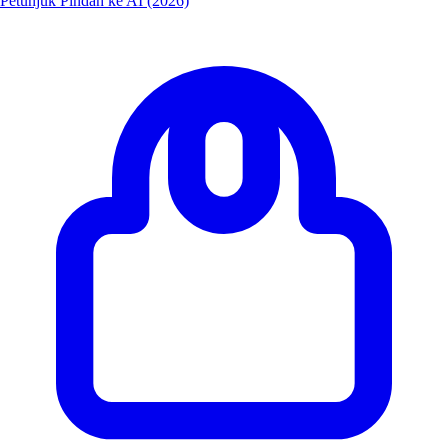
Petunjuk Pindah ke AI (2026)