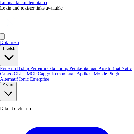
Lompat ke konten utama
Login and register links available
Dokumen
Produk
Perbarui Hidup
Perbarui data Hidup
Pemberitahuan
Amati
Buat Nativ
Capgo CLI + MCP
Capgo Kemampuan
Aplikasi Mobile
Plugin
Alternatif Ionic Enterprise
Solusi
Dibuat oleh Tim