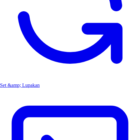
Set &amp; Lupakan