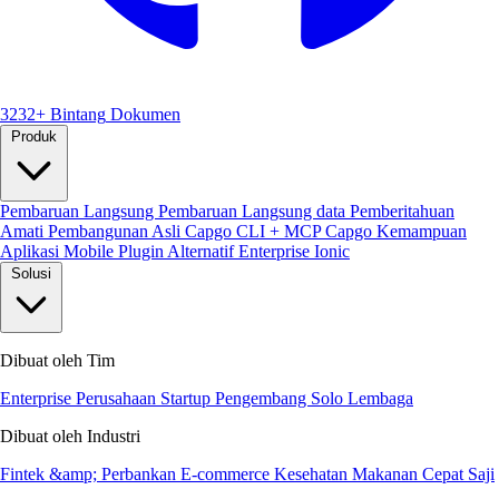
3232+ Bintang
Dokumen
Produk
Pembaruan Langsung
Pembaruan Langsung data
Pemberitahuan
Amati
Pembangunan Asli
Capgo CLI + MCP
Capgo Kemampuan
Aplikasi Mobile
Plugin
Alternatif Enterprise Ionic
Solusi
Dibuat oleh Tim
Enterprise
Perusahaan Startup
Pengembang Solo
Lembaga
Dibuat oleh Industri
Fintek &amp; Perbankan
E-commerce
Kesehatan
Makanan Cepat Saji