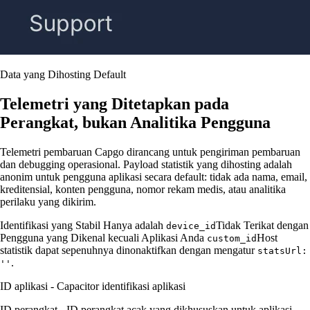
Data yang Dihosting Default
Telemetri yang Ditetapkan pada
Perangkat, bukan Analitika Pengguna
Telemetri pembaruan Capgo dirancang untuk pengiriman pembaruan
dan debugging operasional. Payload statistik yang dihosting adalah
anonim untuk pengguna aplikasi secara default: tidak ada nama, email,
kreditensial, konten pengguna, nomor rekam medis, atau analitika
perilaku yang dikirim.
Identifikasi yang Stabil Hanya adalah
Tidak Terikat dengan
device_id
Pengguna yang Dikenal kecuali Aplikasi Anda
Host
custom_id
statistik dapat sepenuhnya dinonaktifkan dengan mengatur
statsUrl:
.
''
ID aplikasi - Capacitor identifikasi aplikasi
ID perangkat - ID perangkat acak yang dikhususkan untuk aplikasi