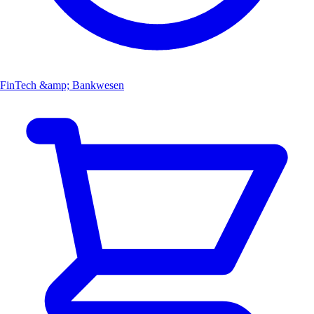
FinTech &amp; Bankwesen