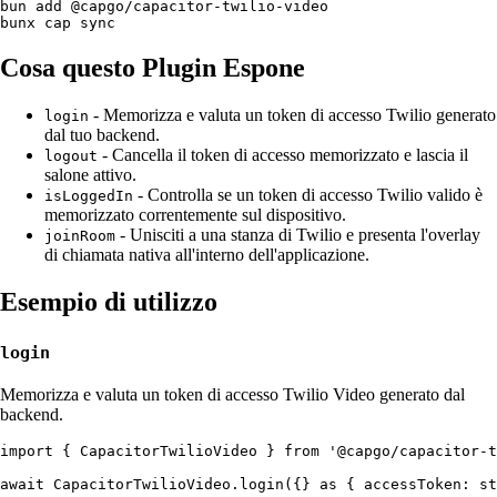
bun add @capgo/capacitor-twilio-video

Cosa questo Plugin Espone
- Memorizza e valuta un token di accesso Twilio generato
login
dal tuo backend.
- Cancella il token di accesso memorizzato e lascia il
logout
salone attivo.
- Controlla se un token di accesso Twilio valido è
isLoggedIn
memorizzato correntemente sul dispositivo.
- Unisciti a una stanza di Twilio e presenta l'overlay
joinRoom
di chiamata nativa all'interno dell'applicazione.
Esempio di utilizzo
login
Memorizza e valuta un token di accesso Twilio Video generato dal
backend.
import { CapacitorTwilioVideo } from '@capgo/capacitor-t