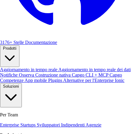
3176+ Stelle
Documentazione
Prodotti
Aggiornamento in tempo reale
Aggiornamento in tempo reale dei dati
Notifiche
Osserva
Costruzione nativa
Capgo CLI + MCP
Capgo
Competenze
App mobile
Plugins
Alternative per l'Enterprise Ionic
Soluzioni
Per Team
Enterprise
Startups
Sviluppatori Indipendenti
Agenzie