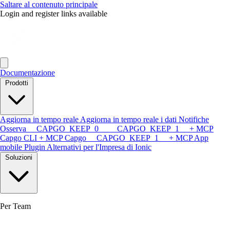
Saltare al contenuto principale
Login and register links available
Documentazione
Prodotti
Aggiorna in tempo reale
Aggiorna in tempo reale i dati
Notifiche
Osserva
__CAPGO_KEEP_0__ __CAPGO_KEEP_1__ + MCP
Capgo CLI + MCP
Capgo __CAPGO_KEEP_1__ + MCP
App
mobile
Plugin
Alternativi per l'Impresa di Ionic
Soluzioni
Per Team