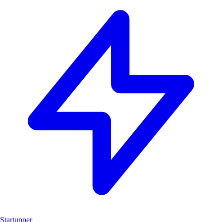
Startupper