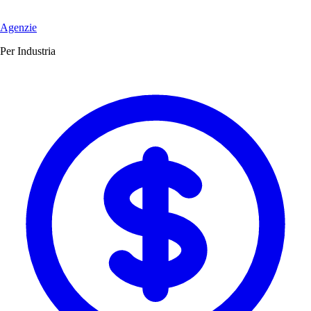
Agenzie
Per Industria