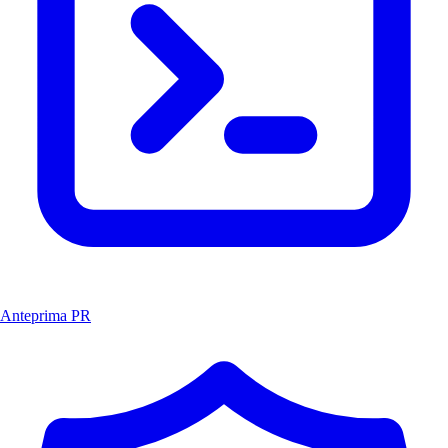
Anteprima PR