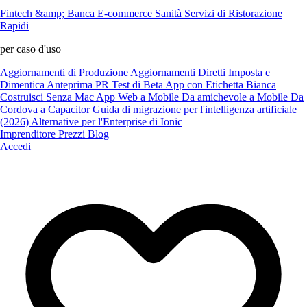
Fintech &amp; Banca
E-commerce
Sanità
Servizi di Ristorazione
Rapidi
per caso d'uso
Aggiornamenti di Produzione
Aggiornamenti Diretti
Imposta e
Dimentica
Anteprima PR
Test di Beta
App con Etichetta Bianca
Costruisci Senza Mac
App Web a Mobile
Da amichevole a Mobile
Da
Cordova a Capacitor
Guida di migrazione per l'intelligenza artificiale
(2026)
Alternative per l'Enterprise di Ionic
Imprenditore
Prezzi
Blog
Accedi