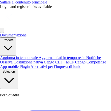
Saltare al contenuto principale
Login and register links available
Documentazione
Prodotti
Aggiorna in tempo reale
Aggiorna i dati in tempo reale
Notifiche
Osserva
Costruzione nativa
Capgo CLI + MCP
Capgo Competenze
App mobile
Plugin
Alternativi per l'Impresa di Ionic
Soluzioni
Per Squadra