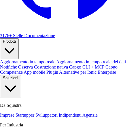
3176+ Stelle
Documentazione
Prodotti
Aggiornamento in tempo reale
Aggiornamento in tempo reale dei dati
Notifiche
Osserva
Costruzione nativa
Capgo CLI + MCP
Capgo
Competenze
App mobile
Plugin
Alternative per Ionic Enterprise
Soluzioni
Da Squadra
Imprese
Startupper
Sviluppatori Indipendenti
Agenzie
Per Industria