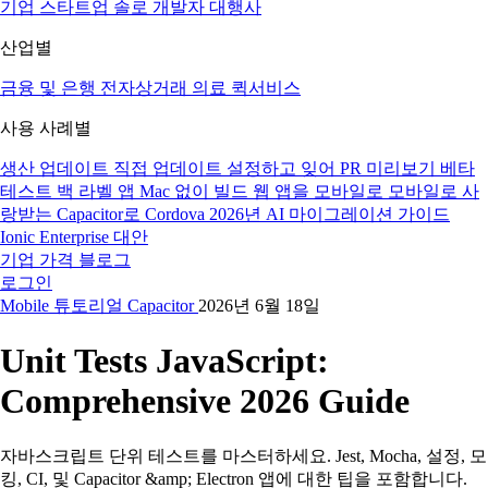
기업
스타트업
솔로 개발자
대행사
산업별
금융 및 은행
전자상거래
의료
퀵서비스
사용 사례별
생산 업데이트
직접 업데이트
설정하고 잊어
PR 미리보기
베타
테스트
백 라벨 앱
Mac 없이 빌드
웹 앱을 모바일로
모바일로 사
랑받는
Capacitor로 Cordova
2026년 AI 마이그레이션 가이드
Ionic Enterprise 대안
기업
가격
블로그
로그인
Mobile
튜토리얼
Capacitor
2026년 6월 18일
Unit Tests JavaScript:
Comprehensive 2026 Guide
자바스크립트 단위 테스트를 마스터하세요. Jest, Mocha, 설정, 모
킹, CI, 및 Capacitor &amp; Electron 앱에 대한 팁을 포함합니다.