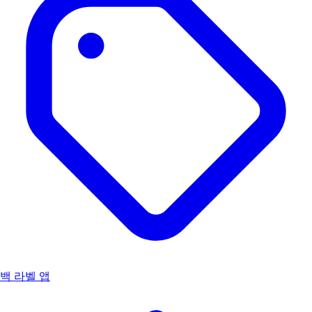
백 라벨 앱