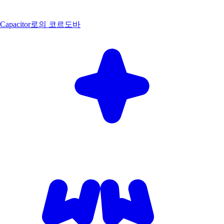
Capacitor로의 코르도바