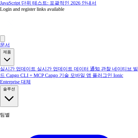
JavaScript 단위 테스트: 포괄적인 2026 안내서
Login and register links available
문서
제품
실시간 업데이트
실시간 업데이트 데이터
通知
관찰
네이티브 빌
드
Capgo CLI + MCP
Capgo 기술
모바일 앱
플러그인
Ionic
Enterprise 대체
솔루션
팀별