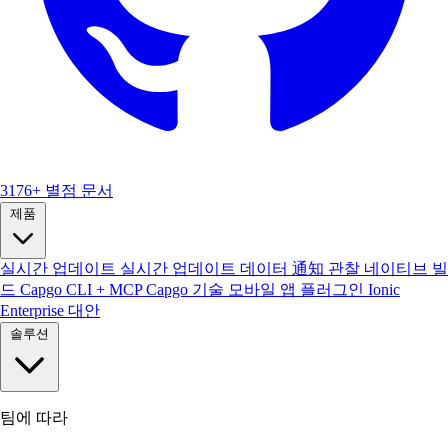
3176+ 별점
문서
제품
실시간 업데이트
실시간 업데이트 데이터
通知
관찰
네이티브 빌
드
Capgo CLI + MCP
Capgo 기술
모바일 앱
플러그인
Ionic
Enterprise 대안
솔루션
팀에 따라