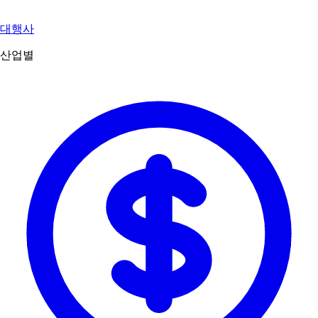
대행사
산업별