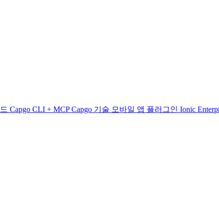
빌드
Capgo CLI + MCP
Capgo 기술
모바일 앱
플러그인
Ionic Enter