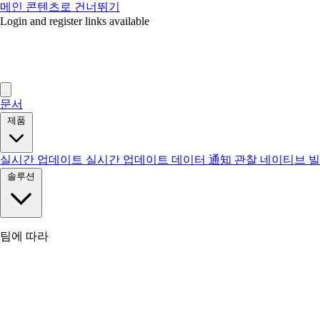
메인 콘텐츠로 건너뛰기
Login and register links available
문서
제품
실시간 업데이트
실시간 업데이트 데이터
通知
관찰
네이티브 
솔루션
팀에 따라