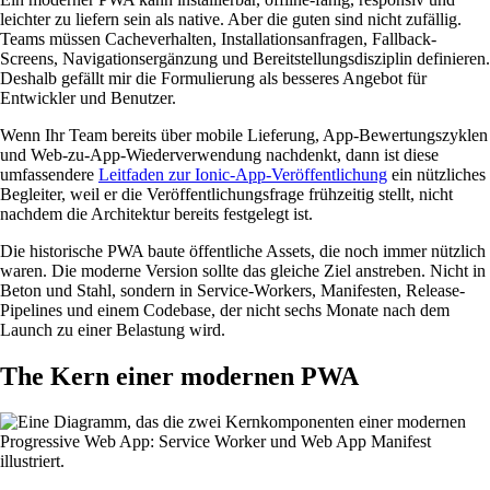
leichter zu liefern sein als native. Aber die guten sind nicht zufällig.
Teams müssen Cacheverhalten, Installationsanfragen, Fallback-
Screens, Navigationsergänzung und Bereitstellungsdisziplin definieren.
Deshalb gefällt mir die Formulierung als besseres Angebot für
Entwickler und Benutzer.
Wenn Ihr Team bereits über mobile Lieferung, App-Bewertungszyklen
und Web-zu-App-Wiederverwendung nachdenkt, dann ist diese
umfassendere
Leitfaden zur Ionic-App-Veröffentlichung
ein nützliches
Begleiter, weil er die Veröffentlichungsfrage frühzeitig stellt, nicht
nachdem die Architektur bereits festgelegt ist.
Die historische PWA baute öffentliche Assets, die noch immer nützlich
waren. Die moderne Version sollte das gleiche Ziel anstreben. Nicht in
Beton und Stahl, sondern in Service-Workers, Manifesten, Release-
Pipelines und einem Codebase, der nicht sechs Monate nach dem
Launch zu einer Belastung wird.
The Kern einer modernen PWA