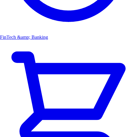
FinTech &amp; Banking