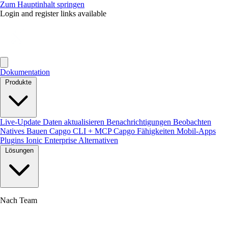
Zum Hauptinhalt springen
Login and register links available
Dokumentation
Produkte
Live-Update
Daten aktualisieren
Benachrichtigungen
Beobachten
Natives Bauen
Capgo CLI + MCP
Capgo Fähigkeiten
Mobil-Apps
Plugins
Ionic Enterprise Alternativen
Lösungen
Nach Team