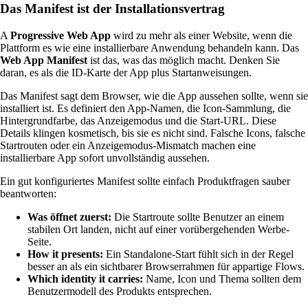
Das Manifest ist der Installationsvertrag
A
Progressive Web App
wird zu mehr als einer Website, wenn die
Plattform es wie eine installierbare Anwendung behandeln kann. Das
Web App Manifest
ist das, was das möglich macht. Denken Sie
daran, es als die ID-Karte der App plus Startanweisungen.
Das Manifest sagt dem Browser, wie die App aussehen sollte, wenn sie
installiert ist. Es definiert den App-Namen, die Icon-Sammlung, die
Hintergrundfarbe, das Anzeigemodus und die Start-URL. Diese
Details klingen kosmetisch, bis sie es nicht sind. Falsche Icons, falsche
Startrouten oder ein Anzeigemodus-Mismatch machen eine
installierbare App sofort unvollständig aussehen.
Ein gut konfiguriertes Manifest sollte einfach Produktfragen sauber
beantworten:
Was öffnet zuerst:
Die Startroute sollte Benutzer an einem
stabilen Ort landen, nicht auf einer vorübergehenden Werbe-
Seite.
How it presents:
Ein Standalone-Start fühlt sich in der Regel
besser an als ein sichtbarer Browserrahmen für appartige Flows.
Which identity it carries:
Name, Icon und Thema sollten dem
Benutzermodell des Produkts entsprechen.