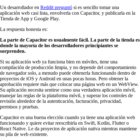
Un desarrollador en
Reddit preguntó
si es sencillo tomar una
aplicación web casi lista, envolverla con Capacitor, y publicarla en la
Tienda de App y Google Play.
La respuesta honesta es:
La parte de Capacitor es usualmente fácil. La parte de la tienda es
donde la mayoría de los desarrolladores principiantes se
sorprenden.
Si su aplicación web ya funciona bien en móviles, tiene una
compilación de producción limpia, y no depende del comportamiento
de navegador solo, a menudo puede obtenerla funcionando dentro de
proyectos de iOS y Android en unas pocas horas. Pero obtener la
aprobación requiere más que colocar una página web en un WebView.
Su aplicación necesita sentirse como una verdadera aplicación móvil,
manejar las reglas de la plataforma móvil, y superar los controles de
revisión alrededor de la autenticación, facturación, privacidad,
permisos y pruebas.
Capacitor es una buena elección cuando ya tiene una aplicación web
funcionando y quiere evitar reescribirla en Swift, Kotlin, Flutter o
React Native. Le da proyectos de aplicación nativa mientras mantiene
su pila de web existente.