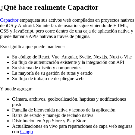
¿Qué hace realmente Capacitor
Capacitor
empaqueta sus activos web compilados en proyectos nativos
de iOS y Android. Su interfaz de usuario sigue viniendo de HTML,
CSS y JavaScript, pero corre dentro de una caja de aplicación nativa y
puede llamar a APIs nativas a través de plugins.
Eso significa que puede mantener:
Su código de React, Vue, Angular, Svelte, Next.js, Nuxt o Vite
Su flujo de autenticación existente y la integración con API
Su sistema de diseño y componentes
La mayoría de su gestión de rutas y estado
Su flujo de trabajo de despliegue web
Y puede agregar:
Cámara, archivos, geolocalización, hapticas y notificaciones
push
Pantalla de bienvenida nativa y iconos de la aplicación
Barra de estado y manejo de teclado nativa
Distribución en App Store y Play Store
Actualizaciones en vivo para reparaciones de capa web seguras
con
Capgo