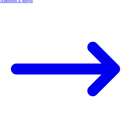
Amoroso a Móvil