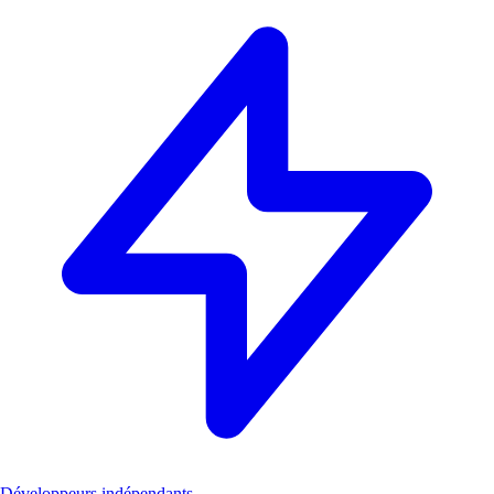
Développeurs indépendants