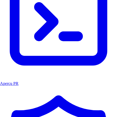
Aperçu PR