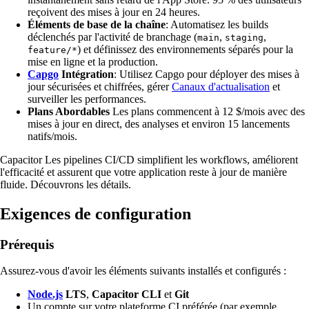
reçoivent des mises à jour en 24 heures.
Éléments de base de la chaîne
: Automatisez les builds
déclenchés par l'activité de branchage (
,
,
main
staging
) et définissez des environnements séparés pour la
feature/*
mise en ligne et la production.
Capgo
Intégration
: Utilisez Capgo pour déployer des mises à
jour sécurisées et chiffrées, gérer
Canaux d'actualisation
et
surveiller les performances.
Plans Abordables
Les plans commencent à 12 $/mois avec des
mises à jour en direct, des analyses et environ 15 lancements
natifs/mois.
Capacitor Les pipelines CI/CD simplifient les workflows, améliorent
l'efficacité et assurent que votre application reste à jour de manière
fluide. Découvrons les détails.
Exigences de configuration
Prérequis
Assurez-vous d'avoir les éléments suivants installés et configurés :
Node.js
LTS
,
Capacitor CLI
et
Git
Un compte sur votre plateforme CI préférée (par exemple