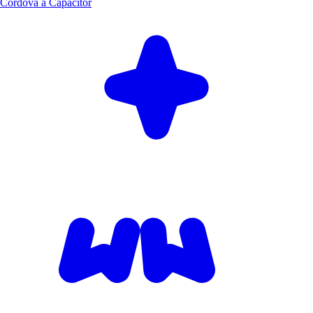
Cordova à Capacitor