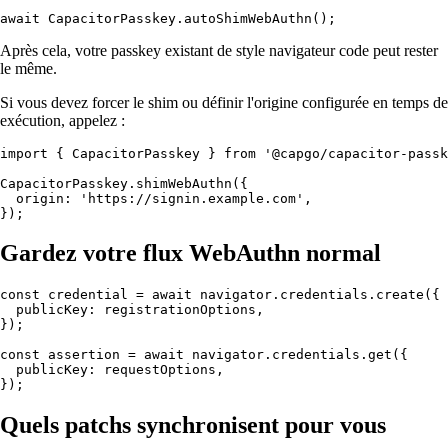
Après cela, votre passkey existant de style navigateur code peut rester
le même.
Si vous devez forcer le shim ou définir l'origine configurée en temps de
exécution, appelez :
import { CapacitorPasskey } from '@capgo/capacitor-passk
CapacitorPasskey.shimWebAuthn({

  origin: 'https://signin.example.com',

Gardez votre flux WebAuthn normal
const credential = await navigator.credentials.create({

  publicKey: registrationOptions,

});

const assertion = await navigator.credentials.get({

  publicKey: requestOptions,

Quels patchs synchronisent pour vous