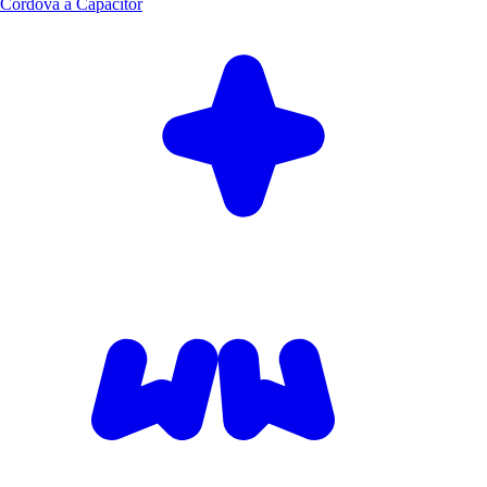
Cordova à Capacitor