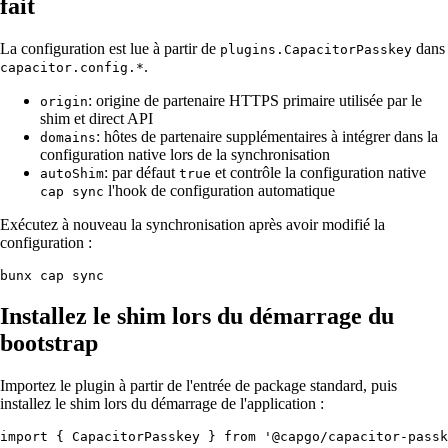
fait
La configuration est lue à partir de
dans
plugins.CapacitorPasskey
.
capacitor.config.*
: origine de partenaire HTTPS primaire utilisée par le
origin
shim et direct API
: hôtes de partenaire supplémentaires à intégrer dans la
domains
configuration native lors de la synchronisation
: par défaut
et contrôle la configuration native
autoShim
true
l'hook de configuration automatique
cap sync
Exécutez à nouveau la synchronisation après avoir modifié la
configuration :
Installez le shim lors du démarrage du
bootstrap
Importez le plugin à partir de l'entrée de package standard, puis
installez le shim lors du démarrage de l'application :
import { CapacitorPasskey } from '@capgo/capacitor-passk