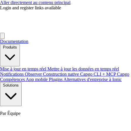
Aller directement au contenu principal
Login and register links available
Documentation
Produits
Mise à jour en temps réel
Mettre à jour les données en temps réel
Notifications
Observer
Construction native
Capgo CLI + MCP
Capgo
Compétences
App mobile
Plugins
Alternatives d'entreprise à Ionic
Solutions
Par Équipe