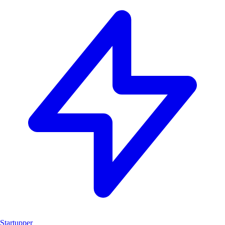
Startupper