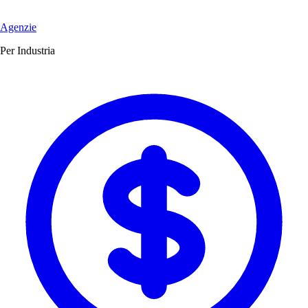
Agenzie
Per Industria