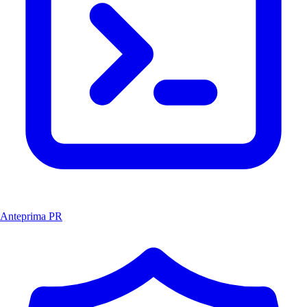
Anteprima PR