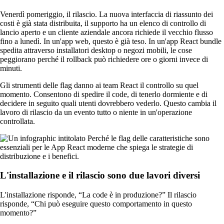
Venerdì pomeriggio, il rilascio. La nuova interfaccia di riassunto dei
costi è già stata distribuita, il supporto ha un elenco di controllo di
lancio aperto e un cliente aziendale ancora richiede il vecchio flusso
fino a lunedì. In un'app web, questo è già teso. In un'app React bundle
spedita attraverso installatori desktop o negozi mobili, le cose
peggiorano perché il rollback può richiedere ore o giorni invece di
minuti.
Gli strumenti delle flag danno ai team React il controllo su quel
momento. Consentono di spedire il code, di tenerlo dormiente e di
decidere in seguito quali utenti dovrebbero vederlo. Questo cambia il
lavoro di rilascio da un evento tutto o niente in un'operazione
controllata.
L'installazione e il rilascio sono due lavori diversi
L'installazione risponde, “La code è in produzione?” Il rilascio
risponde, “Chi può eseguire questo comportamento in questo
momento?”