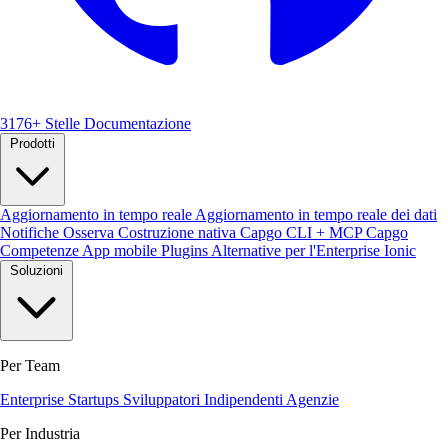
3176+ Stelle
Documentazione
Prodotti
Aggiornamento in tempo reale
Aggiornamento in tempo reale dei dati
Notifiche
Osserva
Costruzione nativa
Capgo CLI + MCP
Capgo
Competenze
App mobile
Plugins
Alternative per l'Enterprise Ionic
Soluzioni
Per Team
Enterprise
Startups
Sviluppatori Indipendenti
Agenzie
Per Industria