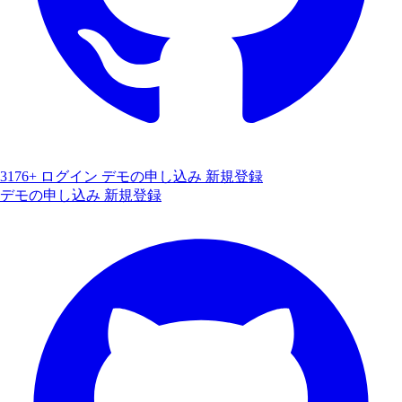
3176+
ログイン
デモの申し込み
新規登録
デモの申し込み
新規登録