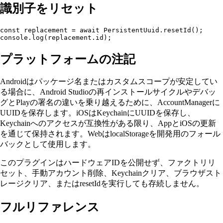
識別子をリセット
const replacement = await PersistentUuid.resetId();

プラットフォームの注記
Androidはパッケージ名またはカスタムスコープが安定してい
る場合に、Android Studioの再インストールサイクルやデバッ
グとPlayの署名の違いを乗り越えるために、AccountManagerに
UUIDを保存します。iOSはKeychainにUUIDを保存し、
Keychainへのアクセスが互換性がある限り、AppとiOSの更新
を通じて保持されます。WebはlocalStorageを開発用のフォール
バックとして使用します。
このプラグインはハードウェアIDを公開せず、ファクトリリ
セット、手動アカウント削除、Keychainクリア、ブラウザスト
レージクリア、またはresetIdを実行しても存続しません。
フルリファレンス