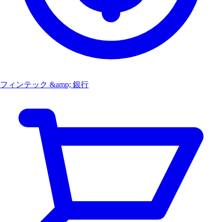
フィンテック &amp; 銀行