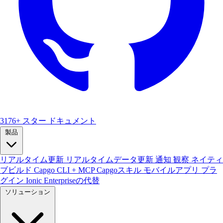
3176+ スター
ドキュメント
製品
リアルタイム更新
リアルタイムデータ更新
通知
観察
ネイティ
ブビルド
Capgo CLI + MCP
Capgoスキル
モバイルアプリ
プラ
グイン
Ionic Enterpriseの代替
ソリューション