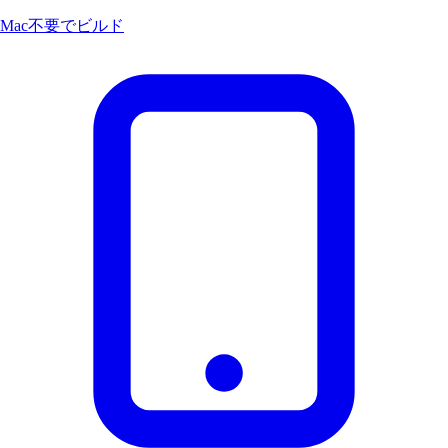
Mac不要でビルド