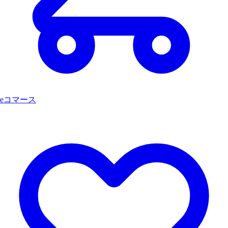
eコマース