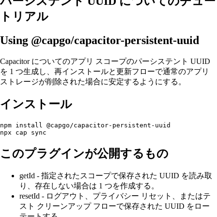
パーシステント UUID についてのチュー
トリアル
Using @capgo/capacitor-persistent-uuid
Capacitor についてのアプリ スコープのパーシステント UUID
を 1 つ生成し、再インストールと更新フローで通常のアプリ
ストレージが削除された場合に安定するようにする。
インストール
npm install @capgo/capacitor-persistent-uuid

このプラグインが公開するもの
getId - 指定されたスコープで保存された UUID を読み取
り、存在しない場合は 1 つを作成する。
resetId - ログアウト、プライバシー リセット、またはテ
スト クリーンアップ フローで保存された UUID をロー
テートする。