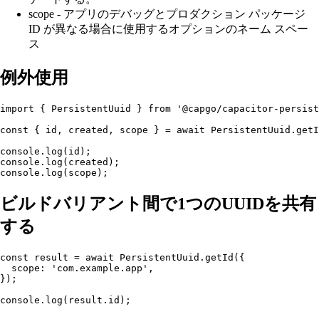
scope - アプリのデバッグとプロダクション パッケージ
ID が異なる場合に使用するオプションのネーム スペー
ス
例外使用
import { PersistentUuid } from '@capgo/capacitor-persist
const { id, created, scope } = await PersistentUuid.getI
console.log(id);

console.log(created);

ビルドバリアント間で1つのUUIDを共有
する
const result = await PersistentUuid.getId({

  scope: 'com.example.app',

});
