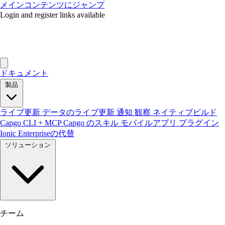
メインコンテンツにジャンプ
Login and register links available
ドキュメント
製品
ライブ更新
データのライブ更新
通知
観察
ネイティブビルド
Capgo CLI + MCP
Capgo のスキル
モバイルアプリ
プラグイン
Ionic Enterpriseの代替
ソリューション
チーム