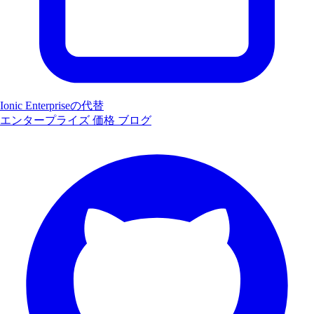
Ionic Enterpriseの代替
エンタープライズ
価格
ブログ