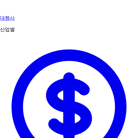
대행사
산업별