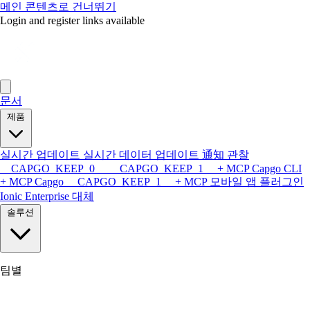
메인 콘텐츠로 건너뛰기
Login and register links available
문서
제품
실시간 업데이트
실시간 데이터 업데이트
通知
관찰
__CAPGO_KEEP_0__ __CAPGO_KEEP_1__ + MCP
Capgo CLI
+ MCP
Capgo __CAPGO_KEEP_1__ + MCP
모바일 앱
플러그인
Ionic Enterprise 대체
솔루션
팀별