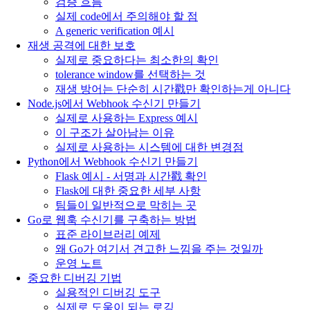
검증 흐름
실제 code에서 주의해야 할 점
A generic verification 예시
재생 공격에 대한 보호
실제로 중요하다는 최소한의 확인
tolerance window를 선택하는 것
재생 방어는 단순히 시간戳만 확인하는게 아니다
Node.js에서 Webhook 수신기 만들기
실제로 사용하는 Express 예시
이 구조가 살아남는 이유
실제로 사용하는 시스템에 대한 변경점
Python에서 Webhook 수신기 만들기
Flask 예시 - 서명과 시간戳 확인
Flask에 대한 중요한 세부 사항
팀들이 일반적으로 막히는 곳
Go로 웹훅 수신기를 구축하는 방법
표준 라이브러리 예제
왜 Go가 여기서 견고한 느낌을 주는 것일까
운영 노트
중요한 디버깅 기법
실용적인 디버깅 도구
실제로 도움이 되는 로깅