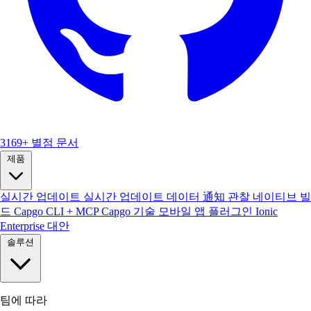
3169+ 별점
문서
제품
실시간 업데이트
실시간 업데이트 데이터
通知
관찰
네이티브 빌
드
Capgo CLI + MCP
Capgo 기술
모바일 앱
플러그인
Ionic
Enterprise 대안
솔루션
팀에 따라