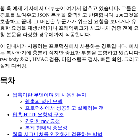
웹 훅 예제 기사에서 대부분이 여기서 멈추고 있습니다. 그들은
경로를 보여주고 JSON 본문을 출력하고 반환합니다.
그것을
200
호출하고 끝내. 그 버전은 누군가가 위조된 요청을 보내거나 유
효한 요청을 재생산하거나 프레임워크가 시그니처 검증 전에 요
청 본문을 파싱한 경우에까지 작동합니다.
이 안내서가 사용하는 프로덕션에서 사용하는 경로입니다. 예시
는 복사하기에 충분히 작지만 중요한 부분을 포함하고 있습니다:
raw body 처리, HMAC 검증, 타임스탬프 검사, 빠른 확인, 그리고
실제 디버깅.
목차
웹훅이란 무엇이며 왜 사용하는지
웹훅의 정신 모델
프로덕션에서 성공하고 실패하는 것
웹훅 HTTP 요청의 구조
간단한 raw 요청
본체 형태의 중요성
웹훅 시그니처를 안전하게 검증하는 방법