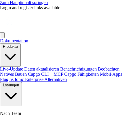
Zum Hauptinhalt springen
Login and register links available
Dokumentation
Produkte
Live-Update
Daten aktualisieren
Benachrichtigungen
Beobachten
Natives Bauen
Capgo CLI + MCP
Capgo Fähigkeiten
Mobil-Apps
Plugins
Ionic Enterprise Alternativen
Lösungen
Nach Team