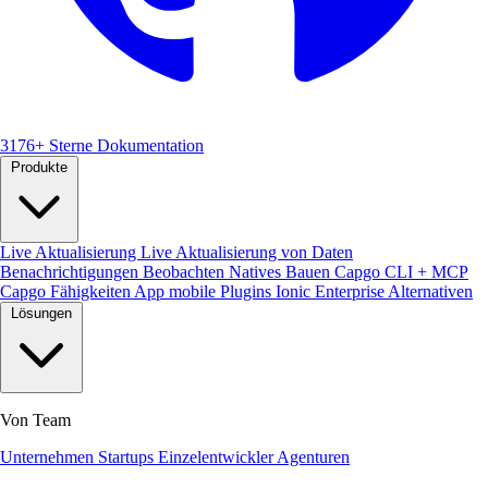
3176+ Sterne
Dokumentation
Produkte
Live Aktualisierung
Live Aktualisierung von Daten
Benachrichtigungen
Beobachten
Natives Bauen
Capgo CLI + MCP
Capgo Fähigkeiten
App mobile
Plugins
Ionic Enterprise Alternativen
Lösungen
Von Team
Unternehmen
Startups
Einzelentwickler
Agenturen