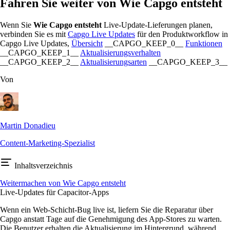
Fahren Sie weiter von Wie Capgo entsteht
Wenn Sie
Wie Capgo entsteht
Live-Update-Lieferungen planen,
verbinden Sie es mit
Capgo Live Updates
für den Produktworkflow in
Capgo Live Updates,
Übersicht
__CAPGO_KEEP_0__
Funktionen
__CAPGO_KEEP_1__
Aktualisierungsverhalten
__CAPGO_KEEP_2__
Aktualisierungsarten
__CAPGO_KEEP_3__
Von
Martin Donadieu
Content-Marketing-Spezialist
Inhaltsverzeichnis
Weitermachen von Wie Capgo entsteht
Live-Updates für Capacitor-Apps
Wenn ein Web-Schicht-Bug live ist, liefern Sie die Reparatur über
Capgo anstatt Tage auf die Genehmigung des App-Stores zu warten.
Die Benutzer erhalten die Aktualisierung im Hintergrund, während