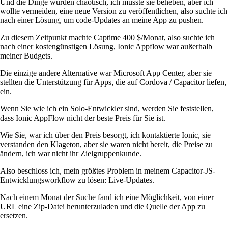
Und die Dinge wurden chaotisch, ich musste sie beheben, aber ich
wollte vermeiden, eine neue Version zu veröffentlichen, also suchte ich
nach einer Lösung, um code-Updates an meine App zu pushen.
Zu diesem Zeitpunkt machte Captime 400 $/Monat, also suchte ich
nach einer kostengünstigen Lösung, Ionic Appflow war außerhalb
meiner Budgets.
Die einzige andere Alternative war Microsoft App Center, aber sie
stellten die Unterstützung für Apps, die auf Cordova / Capacitor liefen,
ein.
Wenn Sie wie ich ein Solo-Entwickler sind, werden Sie feststellen,
dass Ionic AppFlow nicht der beste Preis für Sie ist.
Wie Sie, war ich über den Preis besorgt, ich kontaktierte Ionic, sie
verstanden den Klageton, aber sie waren nicht bereit, die Preise zu
ändern, ich war nicht ihr Zielgruppenkunde.
Also beschloss ich, mein größtes Problem in meinem Capacitor-JS-
Entwicklungsworkflow zu lösen: Live-Updates.
Nach einem Monat der Suche fand ich eine Möglichkeit, von einer
URL eine Zip-Datei herunterzuladen und die Quelle der App zu
ersetzen.