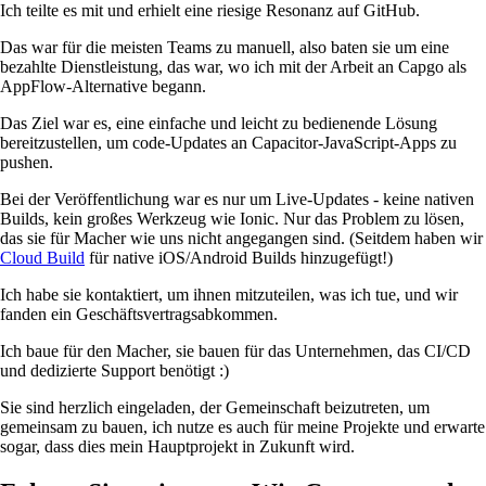
Ich teilte es mit und erhielt eine riesige Resonanz auf GitHub.
Das war für die meisten Teams zu manuell, also baten sie um eine
bezahlte Dienstleistung, das war, wo ich mit der Arbeit an Capgo als
AppFlow-Alternative begann.
Das Ziel war es, eine einfache und leicht zu bedienende Lösung
bereitzustellen, um code-Updates an Capacitor-JavaScript-Apps zu
pushen.
Bei der Veröffentlichung war es nur um Live-Updates - keine nativen
Builds, kein großes Werkzeug wie Ionic. Nur das Problem zu lösen,
das sie für Macher wie uns nicht angegangen sind. (Seitdem haben wir
Cloud Build
für native iOS/Android Builds hinzugefügt!)
Ich habe sie kontaktiert, um ihnen mitzuteilen, was ich tue, und wir
fanden ein Geschäftsvertragsabkommen.
Ich baue für den Macher, sie bauen für das Unternehmen, das CI/CD
und dedizierte Support benötigt :)
Sie sind herzlich eingeladen, der Gemeinschaft beizutreten, um
gemeinsam zu bauen, ich nutze es auch für meine Projekte und erwarte
sogar, dass dies mein Hauptprojekt in Zukunft wird.