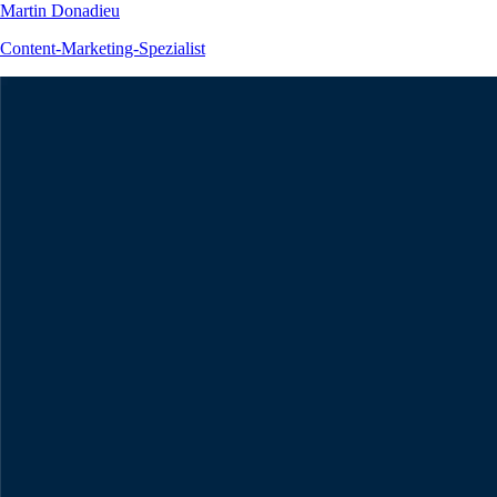
Martin Donadieu
Content-Marketing-Spezialist