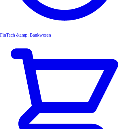
FinTech &amp; Bankwesen