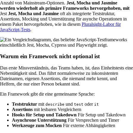
Anzahl von Mainstream-Optionen.
Jest, Mocha und Jasmine
werden wiederholt als primäre Frameworks hervorgehoben, mit
Jest
Jest, Mocha und Jasmine
oft als integrierte Teststruktur,
Assertions, Mocking und Unterstützung für asynche Operationen in
einem Paket hervorgehoben, wie in diesem
Pluralsight-Labor für
JavaScript-Tests
.
Warum ein Framework nicht optional ist
Das erste Missverständnis, das Teams haben, ist, dass Einheitstests eine
Nebentätigkeit sind. Das führt normalerweise zu inkonsistenten
Dateinamen, eigenen Assertions, die niemand mehr kennt, und
Helfern, die nur einer Person bekannt sind.
Ein Framework gibt dir eine gemeinsame Sprache:
Teststruktur
mit
und
oder
describe
test
it
Assertions
mit lesbaren Vergleichern
Hooks für Setup und Takedown
Für Setup und Takedown
Asynchrone Unterstützung
Für Versprechen und Timer
Werkzeuge zum Mocken
Für externe Abhängigkeiten