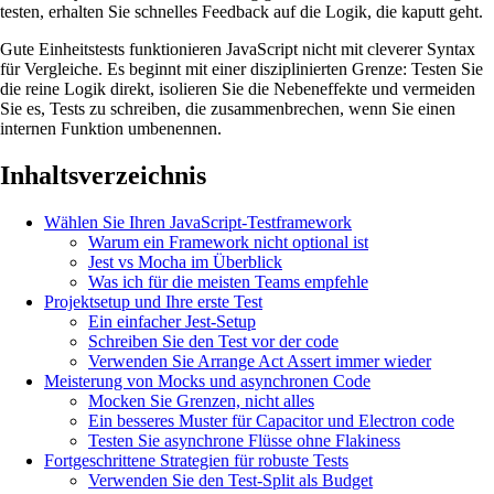
testen, erhalten Sie schnelles Feedback auf die Logik, die kaputt geht.
Gute Einheitstests funktionieren JavaScript nicht mit cleverer Syntax
für Vergleiche. Es beginnt mit einer disziplinierten Grenze: Testen Sie
die reine Logik direkt, isolieren Sie die Nebeneffekte und vermeiden
Sie es, Tests zu schreiben, die zusammenbrechen, wenn Sie einen
internen Funktion umbenennen.
Inhaltsverzeichnis
Wählen Sie Ihren JavaScript-Testframework
Warum ein Framework nicht optional ist
Jest vs Mocha im Überblick
Was ich für die meisten Teams empfehle
Projektsetup und Ihre erste Test
Ein einfacher Jest-Setup
Schreiben Sie den Test vor der code
Verwenden Sie Arrange Act Assert immer wieder
Meisterung von Mocks und asynchronen Code
Mocken Sie Grenzen, nicht alles
Ein besseres Muster für Capacitor und Electron code
Testen Sie asynchrone Flüsse ohne Flakiness
Fortgeschrittene Strategien für robuste Tests
Verwenden Sie den Test-Split als Budget