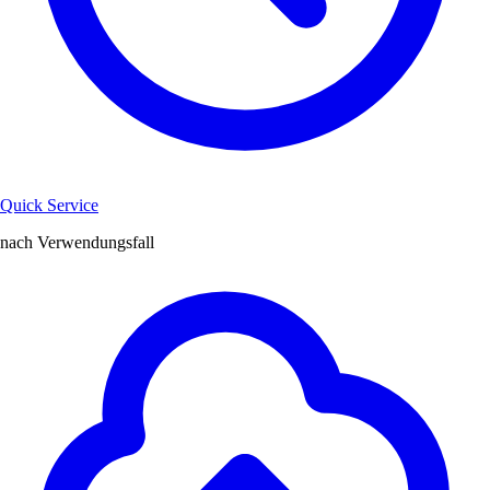
Quick Service
nach Verwendungsfall