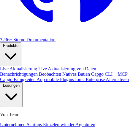
3236+ Sterne
Dokumentation
Produkte
Live Aktualisierung
Live Aktualisierung von Daten
Benachrichtigungen
Beobachten
Natives Bauen
Capgo CLI + MCP
Capgo Fähigkeiten
App mobile
Plugins
Ionic Enterprise Alternativen
Lösungen
Von Team
Unternehmen
Startups
Einzelentwickler
Agenturen