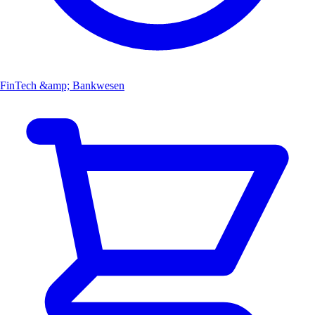
FinTech &amp; Bankwesen