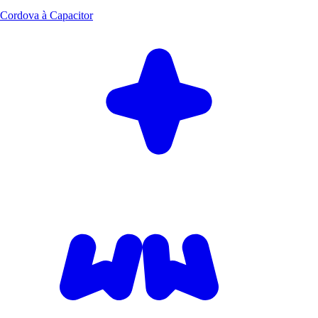
Cordova à Capacitor