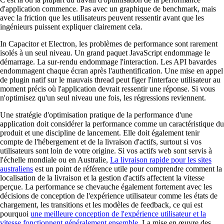
d'application commence. Pas avec un graphique de benchmark, mais
avec la friction que les utilisateurs peuvent ressentir avant que les
ingénieurs puissent expliquer clairement cela.
In Capacitor et Electron, les problèmes de performance sont rarement
isolés à un seul niveau. Un grand paquet JavaScript endommage le
démarrage. La sur-rendu endommage l'interaction. Les API bavardes
endommagent chaque écran après l'authentification. Une mise en appel
de plugin natif sur le mauvais thread peut figer l'interface utilisateur au
moment précis où l'application devrait ressentir une réponse. Si vous
n'optimisez qu'un seul niveau une fois, les régressions reviennent.
Une stratégie d'optimisation pratique de la performance d'une
application doit considérer la performance comme un caractéristique du
produit et une discipline de lancement. Elle doit également tenir
compte de l'hébergement et de la livraison d'actifs, surtout si vos
utilisateurs sont loin de votre origine. Si vos actifs web sont servis à
l'échelle mondiale ou en Australie,
La livraison rapide pour les sites
australiens
est un point de référence utile pour comprendre comment la
localisation de la livraison et la gestion d'actifs affectent la vitesse
perçue. La performance se chevauche également fortement avec les
décisions de conception de l'expérience utilisateur comme les états de
chargement, les transitions et les modèles de feedback, ce qui est
pourquoi
une meilleure conception de l'expérience utilisateur et la
vitesse fonctionnent généralement ensemble.
La mise en œuvre des