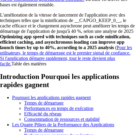
bases est également rentable.
L'amélioration de la vitesse de lancement de l'application avec des
techniques telles que la minification de __CAPGO_KEEP_0__, le
cache efficace et le chargement asynchrone peut améliorer les temps de
démarrage de l'application de jusqu'à 40 %, selon une analyse de 2025
Optimizing app speed with techniques such as code minification,
efficient caching, and asynchronous loading can improve app
launch times by up to 40%, according to a 2025 analysis
(
Pour les
utilisateurs, le temps de démarrage est le premier signal de confiance.
Si l'application démarre rapidement, tout le reste devient plus
facile.
Table des matières
Introduction Pourquoi les applications
rapides gagnent
Pourquoi les applications rapides gagnent
Temps de démarrage
Performances en temps de exécution
Efficacité du réseau
Consommation de ressources et stabilité
Les Quatre Piliers de la Performance des Applications
Temps de démarrage