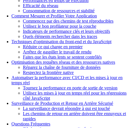
Performances en temps de exécution
Efficacité du réseau
Consommation de ressources et stabilité
Comment Mesurer et Profiler Votre Application
Commencez par des chemins de test réproducibles
Utilisez le bon profilateur pour la couche
Indicateurs de performance clés et leurs objectifs
Quels éléments rechercher dans les traces
Techniques d'optimisation du front-end et du JavaScript
Réduire ce qui charge en premier
Arrêtez de gaspiller le travail de rendu
Faites que les états lents se sentent contrôlés
Optimisation des requêtes réseau et des ressources natives
Réparez la chaîne de fourniture de données
Respectez la frontière native
Automatiser la performance avec CI/CD et les mises à jour en
temps réel
Tournez la performance en porte de sortie de version
Utilisez les mises à jour en temps réel pour les régressions
côté JavaScript
Surveillance de Production et Retour en Arrière Sécurisé
La surveillance devrait répondre à qui est touché
Les chemins de retour en arrière doivent être ennuyeux et
rapides
Questions Fréquentes