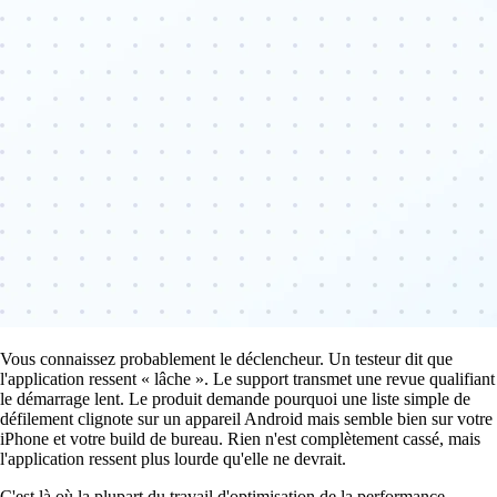
Vous connaissez probablement le déclencheur. Un testeur dit que
l'application ressent « lâche ». Le support transmet une revue qualifiant
le démarrage lent. Le produit demande pourquoi une liste simple de
défilement clignote sur un appareil Android mais semble bien sur votre
iPhone et votre build de bureau. Rien n'est complètement cassé, mais
l'application ressent plus lourde qu'elle ne devrait.
C'est là où la plupart du travail d'optimisation de la performance