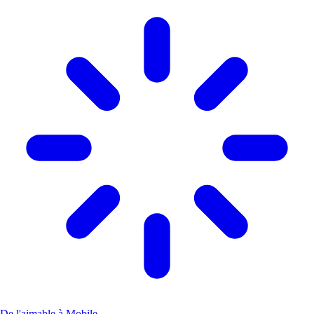
De l'aimable à Mobile