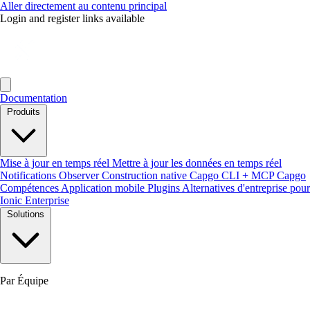
Aller directement au contenu principal
Login and register links available
Documentation
Produits
Mise à jour en temps réel
Mettre à jour les données en temps réel
Notifications
Observer
Construction native
Capgo CLI + MCP
Capgo
Compétences
Application mobile
Plugins
Alternatives d'entreprise pour
Ionic Enterprise
Solutions
Par Équipe