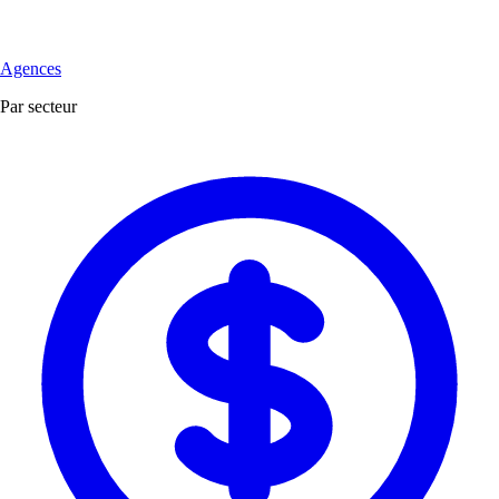
Agences
Par secteur