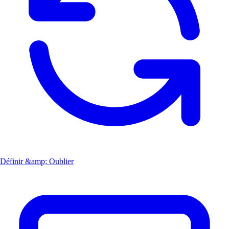
Définir &amp; Oublier