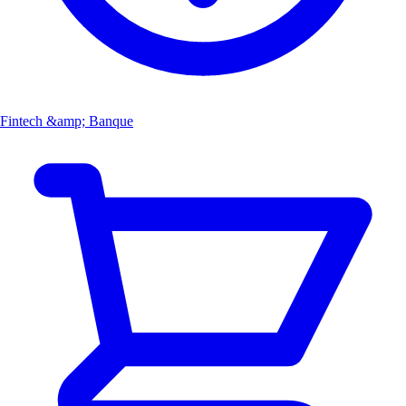
Fintech &amp; Banque