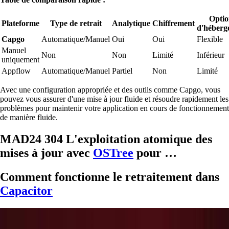
Optio
Plateforme
Type de retrait
Analytique
Chiffrement
d'héberg
Capgo
Automatique/Manuel
Oui
Oui
Flexible
Manuel
Non
Non
Limité
Inférieur
uniquement
Appflow
Automatique/Manuel
Partiel
Non
Limité
Avec une configuration appropriée et des outils comme Capgo, vous
pouvez vous assurer d'une mise à jour fluide et résoudre rapidement les
problèmes pour maintenir votre application en cours de fonctionnement
de manière fluide.
MAD24 304 L'exploitation atomique des
mises à jour avec
OSTree
pour …
Comment fonctionne le retraitement dans
Capacitor