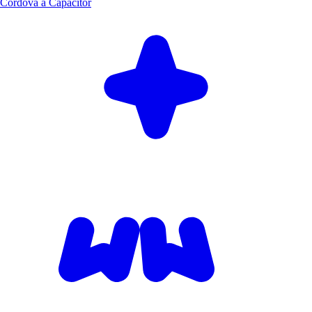
Cordova à Capacitor