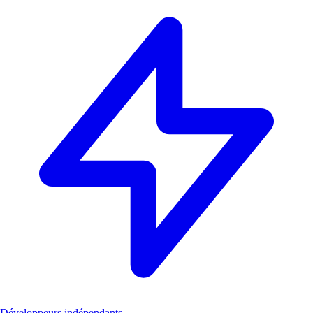
Développeurs indépendants