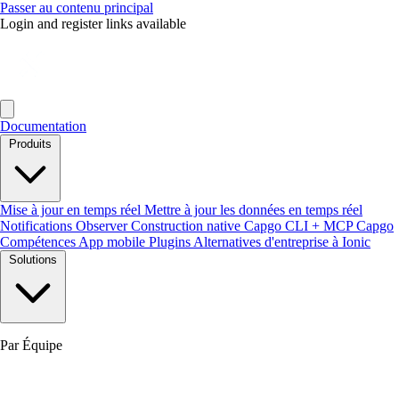
Passer au contenu principal
Login and register links available
Documentation
Produits
Mise à jour en temps réel
Mettre à jour les données en temps réel
Notifications
Observer
Construction native
Capgo CLI + MCP
Capgo
Compétences
App mobile
Plugins
Alternatives d'entreprise à Ionic
Solutions
Par Équipe