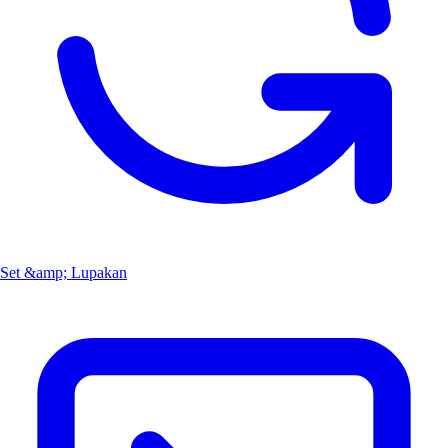
Set &amp; Lupakan