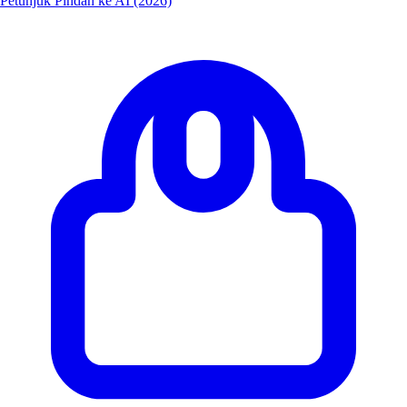
Petunjuk Pindah ke AI (2026)