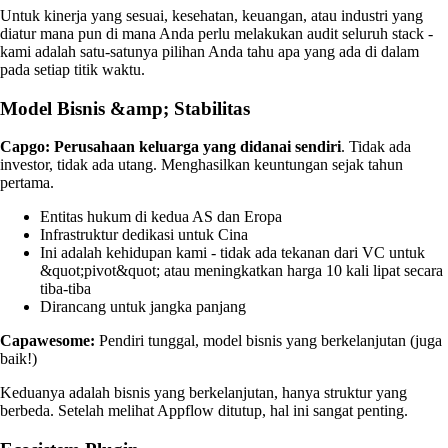
Untuk kinerja yang sesuai, kesehatan, keuangan, atau industri yang
diatur mana pun di mana Anda perlu melakukan audit seluruh stack -
kami adalah satu-satunya pilihan Anda tahu apa yang ada di dalam
pada setiap titik waktu.
Model Bisnis &amp; Stabilitas
Capgo:
Perusahaan keluarga yang didanai sendiri
. Tidak ada
investor, tidak ada utang. Menghasilkan keuntungan sejak tahun
pertama.
Entitas hukum di kedua AS dan Eropa
Infrastruktur dedikasi untuk Cina
Ini adalah kehidupan kami - tidak ada tekanan dari VC untuk
&quot;pivot&quot; atau meningkatkan harga 10 kali lipat secara
tiba-tiba
Dirancang untuk jangka panjang
Capawesome:
Pendiri tunggal, model bisnis yang berkelanjutan (juga
baik!)
Keduanya adalah bisnis yang berkelanjutan, hanya struktur yang
berbeda. Setelah melihat Appflow ditutup, hal ini sangat penting.