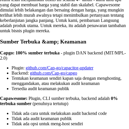
yang dapat membuat harga yang stabil dan skalabel. Capawesome
dimulai lebih belakangan dan bersaing dengan harga, yang mungkin
terlihat lebih murah awalnya tetapi menimbulkan pertanyaan tentang
keberlanjutan jangka panjang. Untuk kami, pembaruan Langsung
adalah produk utama. Untuk mereka, itu adalah penawaran tambahan
untuk bisnis plugin mereka.
Sumber Terbuka &amp; Keamanan
Capgo:
100% sumber terbuka
- plugin DAN backend (MIT/MPL-
2.0)
Plugin:
github.com/Cap-go/capacitor-updater
Backend:
github.com/Cap-go/capgo
Tentukan keamanan sendiri kapan saja dengan menghosting,
menggandakan, atau melakukan audit keamanan
Tersedia audit keamanan publik
Capawesome:
Plugin, CLI sumber terbuka, backend adalah
0%
terbuka sumber
(penuhnya tertutup)
Tidak ada cara untuk melakukan audit backend code
Tidak ada audit keamanan publik
Tidak ada opsi untuk meng-host sendiri