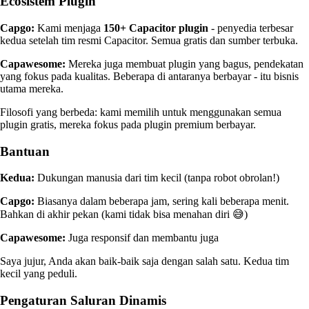
Ecosistem Plugin
Capgo:
Kami menjaga
150+ Capacitor plugin
- penyedia terbesar
kedua setelah tim resmi Capacitor. Semua gratis dan sumber terbuka.
Capawesome:
Mereka juga membuat plugin yang bagus, pendekatan
yang fokus pada kualitas. Beberapa di antaranya berbayar - itu bisnis
utama mereka.
Filosofi yang berbeda: kami memilih untuk menggunakan semua
plugin gratis, mereka fokus pada plugin premium berbayar.
Bantuan
Kedua:
Dukungan manusia dari tim kecil (tanpa robot obrolan!)
Capgo:
Biasanya dalam beberapa jam, sering kali beberapa menit.
Bahkan di akhir pekan (kami tidak bisa menahan diri 😅)
Capawesome:
Juga responsif dan membantu juga
Saya jujur, Anda akan baik-baik saja dengan salah satu. Kedua tim
kecil yang peduli.
Pengaturan Saluran Dinamis