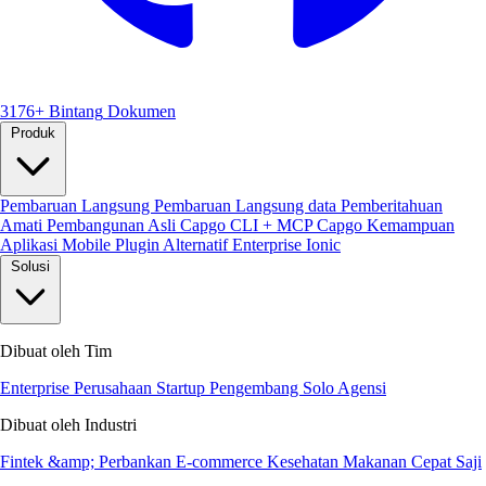
3176+ Bintang
Dokumen
Produk
Pembaruan Langsung
Pembaruan Langsung data
Pemberitahuan
Amati
Pembangunan Asli
Capgo CLI + MCP
Capgo Kemampuan
Aplikasi Mobile
Plugin
Alternatif Enterprise Ionic
Solusi
Dibuat oleh Tim
Enterprise
Perusahaan Startup
Pengembang Solo
Agensi
Dibuat oleh Industri
Fintek &amp; Perbankan
E-commerce
Kesehatan
Makanan Cepat Saji