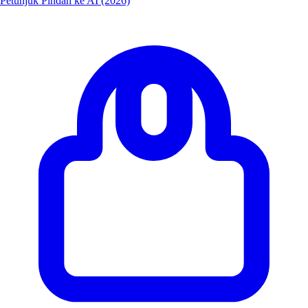
Petunjuk Pindah ke AI (2026)