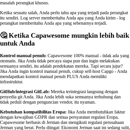
masalah perangkat khusus.
Ketika sesuatu salah, Anda perlu tahu apa yang terjadi pada perangkat
itu sendiri. Log server memberitahu Anda apa yang Anda kirim - log
perangkat memberitahu Anda apa yang sebenarnya terjadi.
🤔 Ketika Capawesome mungkin lebih baik
untuk Anda
Kontrol manual penuh:
Capawesome 100% manual - tidak ada yang
otomatis. Jika Anda tidak percaya siapa pun dan ingin melakukan
semuanya sendiri, itu adalah pendekatan mereka. Tapi secara jujur?
Jika Anda ingin kontrol manual penuh, cukup self-host Capgo - Anda
mendapatkan kontrol manual penuh PLUS Anda memiliki
infrastruktur.
GitHub/integrasi GitLab:
Mereka terintegrasi langsung dengan
penyedia git Anda. Jika Anda lebih suka semuanya terhubung dan
tidak peduli dengan penguncian vendor, itu nyaman.
Kebutuhan kompatibilitas Eropa:
Jika Anda membutuhkan faktur
dengan kewajiban GDPR dan semua persyaratan regulasi Eropa,
Capawesome berbasis di Jerman dan mengikuti regulasi perusahaan
Jerman yang berat. Perlu diingat: Ekonomi Jerman saat ini sedang sulit,