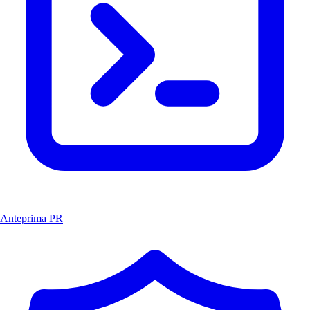
Anteprima PR