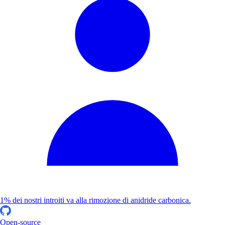
1% dei nostri introiti va alla rimozione di anidride carbonica.
Open-source