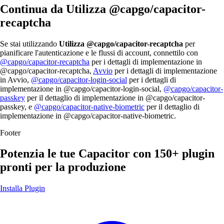
Continua da Utilizza @capgo/capacitor-
recaptcha
Se stai utilizzando
Utilizza @capgo/capacitor-recaptcha
per
pianificare l'autenticazione e le flussi di account, connettilo con
@capgo/capacitor-recaptcha
per i dettagli di implementazione in
@capgo/capacitor-recaptcha,
Avvio
per i dettagli di implementazione
in Avvio,
@capgo/capacitor-login-social
per i dettagli di
implementazione in @capgo/capacitor-login-social,
@capgo/capacitor-
passkey
per il dettaglio di implementazione in @capgo/capacitor-
passkey, e
@capgo/capacitor-native-biometric
per il dettaglio di
implementazione in @capgo/capacitor-native-biometric.
Footer
Potenzia le tue Capacitor con
150+ plugin
pronti per la produzione
Installa Plugin