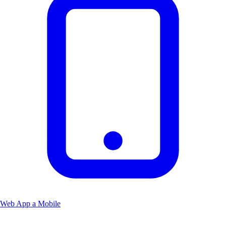
Web App a Mobile