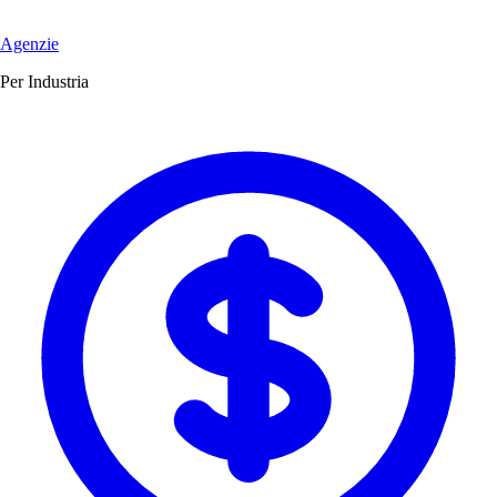
Agenzie
Per Industria