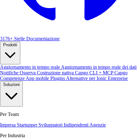
3176+ Stelle
Documentazione
Prodotti
Aggiornamento in tempo reale
Aggiornamento in tempo reale dei dati
Notifiche
Osserva
Costruzione nativa
Capgo CLI + MCP
Capgo
Competenze
App mobile
Plugins
Alternative per Ionic Enterprise
Soluzioni
Per Team
Impresa
Startupper
Sviluppatori Indipendenti
Agenzie
Per Industria