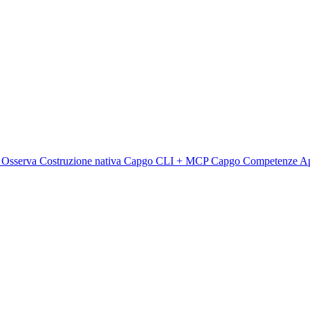
e
Osserva
Costruzione nativa
Capgo CLI + MCP
Capgo Competenze
A