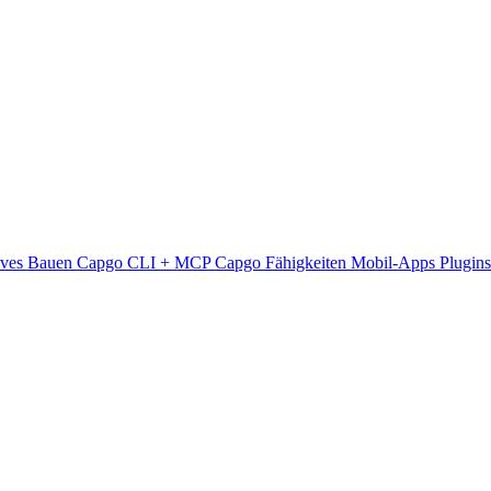
ives Bauen
Capgo CLI + MCP
Capgo Fähigkeiten
Mobil-Apps
Plugin