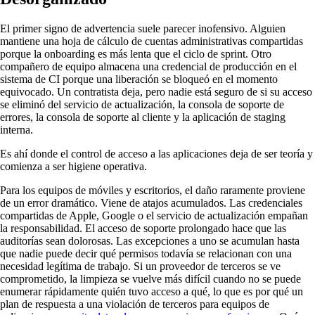
El primer signo de advertencia suele parecer inofensivo. Alguien
mantiene una hoja de cálculo de cuentas administrativas compartidas
porque la onboarding es más lenta que el ciclo de sprint. Otro
compañero de equipo almacena una credencial de producción en el
sistema de CI porque una liberación se bloqueó en el momento
equivocado. Un contratista deja, pero nadie está seguro de si su acceso
se eliminó del servicio de actualización, la consola de soporte de
errores, la consola de soporte al cliente y la aplicación de staging
interna.
Es ahí donde el control de acceso a las aplicaciones deja de ser teoría y
comienza a ser higiene operativa.
Para los equipos de móviles y escritorios, el daño raramente proviene
de un error dramático. Viene de atajos acumulados. Las credenciales
compartidas de Apple, Google o el servicio de actualización empañan
la responsabilidad. El acceso de soporte prolongado hace que las
auditorías sean dolorosas. Las excepciones a uno se acumulan hasta
que nadie puede decir qué permisos todavía se relacionan con una
necesidad legítima de trabajo. Si un proveedor de terceros se ve
comprometido, la limpieza se vuelve más difícil cuando no se puede
enumerar rápidamente quién tuvo acceso a qué, lo que es por qué un
plan de respuesta a una violación de terceros para equipos de