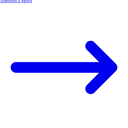
Amoroso a Móvil