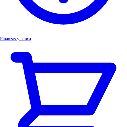
Finanzas y banca