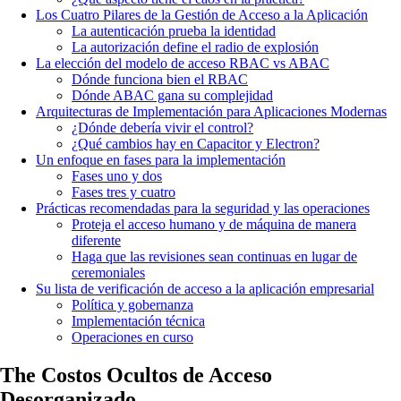
Los Cuatro Pilares de la Gestión de Acceso a la Aplicación
La autenticación prueba la identidad
La autorización define el radio de explosión
La elección del modelo de acceso RBAC vs ABAC
Dónde funciona bien el RBAC
Dónde ABAC gana su complejidad
Arquitecturas de Implementación para Aplicaciones Modernas
¿Dónde debería vivir el control?
¿Qué cambios hay en Capacitor y Electron?
Un enfoque en fases para la implementación
Fases uno y dos
Fases tres y cuatro
Prácticas recomendadas para la seguridad y las operaciones
Proteja el acceso humano y de máquina de manera
diferente
Haga que las revisiones sean continuas en lugar de
ceremoniales
Su lista de verificación de acceso a la aplicación empresarial
Política y gobernanza
Implementación técnica
Operaciones en curso
The Costos Ocultos de Acceso
Desorganizado