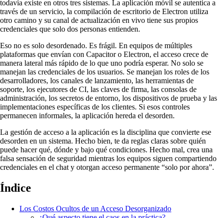
todavía existe en otros tres sistemas. La aplicación móvil se autentica a
través de un servicio, la compilación de escritorio de Electron utiliza
otro camino y su canal de actualización en vivo tiene sus propios
credenciales que solo dos personas entienden.
Eso no es solo desordenado. Es frágil. En equipos de múltiples
plataformas que envían con Capacitor o Electron, el acceso crece de
manera lateral más rápido de lo que uno podría esperar. No solo se
manejan las credenciales de los usuarios. Se manejan los roles de los
desarrolladores, los canales de lanzamiento, las herramientas de
soporte, los ejecutores de CI, las claves de firma, las consolas de
administración, los secretos de entorno, los dispositivos de prueba y las
implementaciones específicas de los clientes. Si esos controles
permanecen informales, la aplicación hereda el desorden.
La gestión de acceso a la aplicación es la disciplina que convierte ese
desorden en un sistema. Hecho bien, te da reglas claras sobre quién
puede hacer qué, dónde y bajo qué condiciones. Hecho mal, crea una
falsa sensación de seguridad mientras los equipos siguen compartiendo
credenciales en el chat y otorgan acceso permanente “solo por ahora”.
Índice
Los Costos Ocultos de un Acceso Desorganizado
¿Qué aspecto tiene el caos en la práctica?