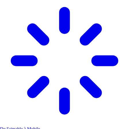
De l'aimable à Mobile