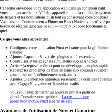
Capacitor enveloppe votre application web dans un conteneur natif,
vous donnant accès aux API de l'appareil comme la caméra, le système
de fichiers et les notifications push tout en conservant votre codebase
Vue existant. Contrairement à Flutter ou React Native, vous n'avez pas
besoin de réécrire quoi que ce soit — votre Nuxt code fonctionne tel
quel.
Ce que vous allez apprendre :
Configurez votre application Nuxt existante pour la génération
statique
Ajoutez Capacitor 8 avec des plugins natifs essentiels
Construisez et testez sur les simulateurs iOS et Android
Activez la reprise en direct pour un développement plus rapide
Réparez les problèmes de mise en page iOS courants (vueport,
zone de sécurité, débordement horizontal)
Ajoutez une interface utilisateur ressemblant à celle des appareils
avec Capgo Navigation et Transitions natifs
Vous souhaitez démarrer un nouveau projet à partir de
zéro ? Consultez notre guide sur
La création d'une
application mobile Nuxt à partir de zéro
.
Avantages de l'utilisation de Nuxt et Capacitor