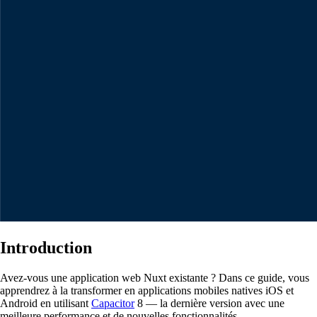
Introduction
Avez-vous une application web Nuxt existante ? Dans ce guide, vous
apprendrez à la transformer en applications mobiles natives iOS et
Android en utilisant
Capacitor
8 — la dernière version avec une
meilleure performance et de nouvelles fonctionnalités.