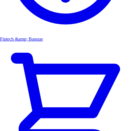
Fintech &amp; Banque