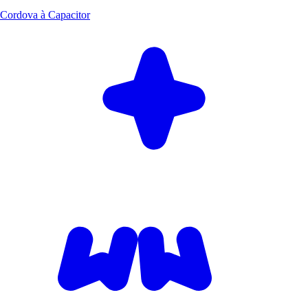
Cordova à Capacitor