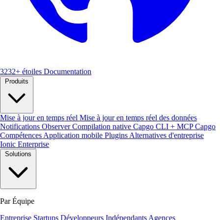
3232+ étoiles
Documentation
Produits
Mise à jour en temps réel
Mise à jour en temps réel des données
Notifications
Observer
Compilation native
Capgo CLI + MCP
Capgo
Compétences
Application mobile
Plugins
Alternatives d'entreprise
Ionic Enterprise
Solutions
Par Équipe
Entreprise
Startups
Développeurs Indépendants
Agences