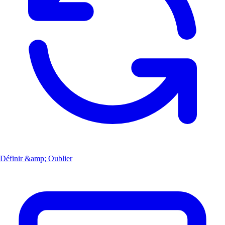
Définir &amp; Oublier