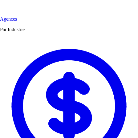
Agences
Par Industrie