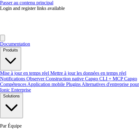
Passer au contenu principal
Login and register links available
Documentation
Produits
Mise à jour en temps réel
Mettre à jour les données en temps réel
Notifications
Observer
Construction native
Capgo CLI + MCP
Capgo
Compétences
Application mobile
Plugins
Alternatives d'entreprise pour
Ionic Enterprise
Solutions
Par Équipe