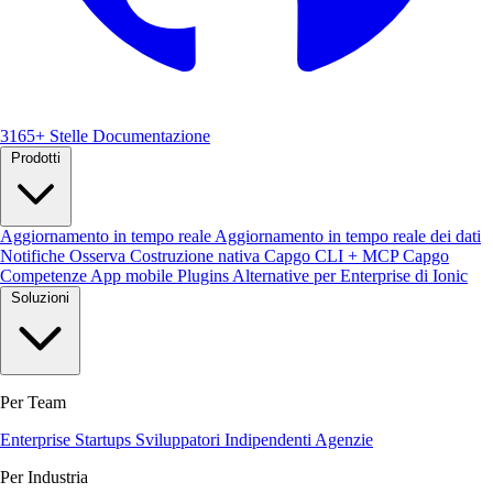
3165+ Stelle
Documentazione
Prodotti
Aggiornamento in tempo reale
Aggiornamento in tempo reale dei dati
Notifiche
Osserva
Costruzione nativa
Capgo CLI + MCP
Capgo
Competenze
App mobile
Plugins
Alternative per Enterprise di Ionic
Soluzioni
Per Team
Enterprise
Startups
Sviluppatori Indipendenti
Agenzie
Per Industria