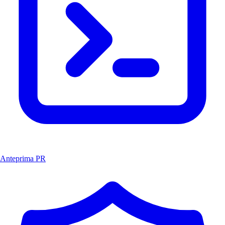
Anteprima PR