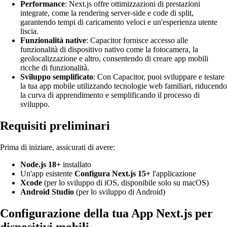
Performance
: Next.js offre ottimizzazioni di prestazioni
integrate, come la rendering server-side e code di split,
garantendo tempi di caricamento veloci e un'esperienza utente
liscia.
Funzionalità native
: Capacitor fornisce accesso alle
funzionalità di dispositivo nativo come la fotocamera, la
geolocalizzazione e altro, consentendo di creare app mobili
ricche di funzionalità.
Sviluppo semplificato
: Con Capacitor, puoi sviluppare e testare
la tua app mobile utilizzando tecnologie web familiari, riducendo
la curva di apprendimento e semplificando il processo di
sviluppo.
Requisiti preliminari
Prima di iniziare, assicurati di avere:
Node.js 18+
installato
Un'app esistente
Configura Next.js 15+
l'applicazione
Xcode
(per lo sviluppo di iOS, disponibile solo su macOS)
Android Studio
(per lo sviluppo di Android)
Configurazione della tua App Next.js per
dispositivi mobili