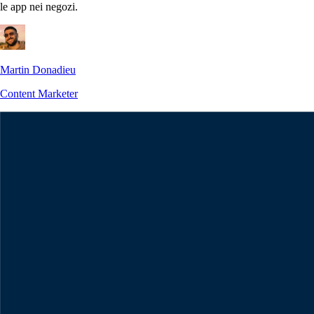
le app nei negozi.
Martin Donadieu
Content Marketer