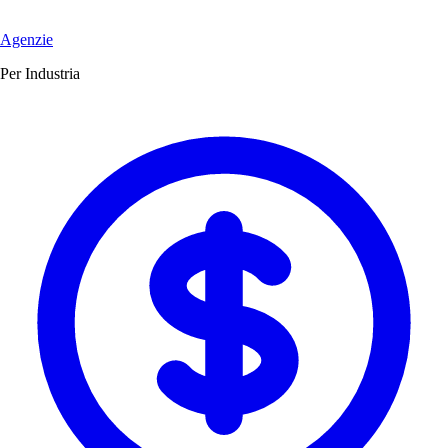
Agenzie
Per Industria