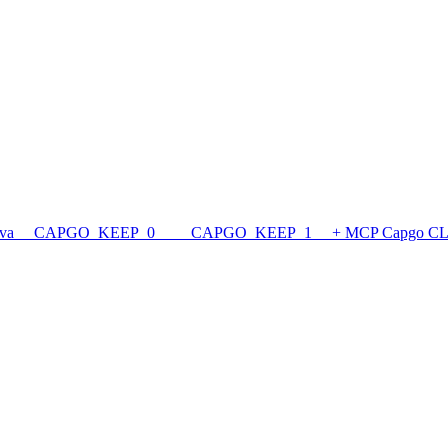
rva
__CAPGO_KEEP_0__ __CAPGO_KEEP_1__ + MCP
Capgo C