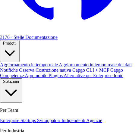
3176+ Stelle
Documentazione
Prodotti
Aggiornamento in tempo reale
Aggiornamento in tempo reale dei dati
Notifiche
Osserva
Costruzione nativa
Capgo CLI + MCP
Capgo
Competenze
App mobile
Plugins
Alternative per Enterprise Ionic
Soluzioni
Per Team
Enterprise
Startups
Sviluppatori Indipendenti
Agenzie
Per Industria