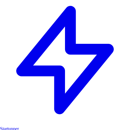
Startupper