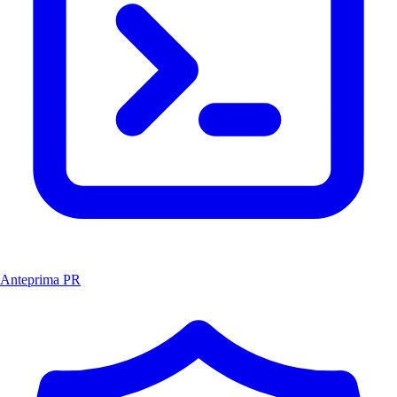
Anteprima PR