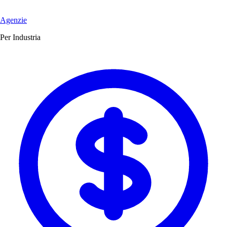
Agenzie
Per Industria