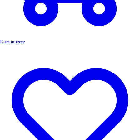
E-commerce