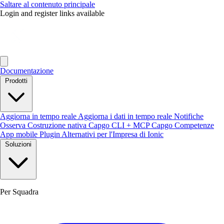
Saltare al contenuto principale
Login and register links available
Documentazione
Prodotti
Aggiorna in tempo reale
Aggiorna i dati in tempo reale
Notifiche
Osserva
Costruzione nativa
Capgo CLI + MCP
Capgo Competenze
App mobile
Plugin
Alternativi per l'Impresa di Ionic
Soluzioni
Per Squadra