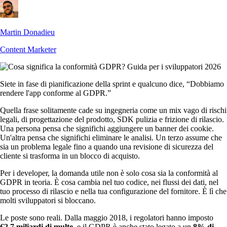
Martin Donadieu
Content Marketer
Siete in fase di pianificazione della sprint e qualcuno dice, “Dobbiamo
rendere l'app conforme al GDPR.”
Quella frase solitamente cade su ingegneria come un mix vago di rischi
legali, di progettazione del prodotto, SDK pulizia e frizione di rilascio.
Una persona pensa che significhi aggiungere un banner dei cookie.
Un'altra pensa che significhi eliminare le analisi. Un terzo assume che
sia un problema legale fino a quando una revisione di sicurezza del
cliente si trasforma in un blocco di acquisto.
Per i developer, la domanda utile non è solo cosa sia la conformità al
GDPR in teoria. È cosa cambia nel tuo codice, nei flussi dei dati, nel
tuo processo di rilascio e nella tua configurazione del fornitore. È lì che
molti sviluppatori si bloccano.
Le poste sono reali. Dalla maggio 2018, i regolatori hanno imposto
€2.7 miliardi di multe
, e il GDPR è anche stato legato a un
8% di