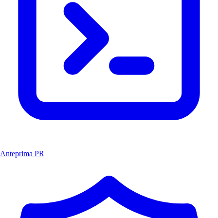
Anteprima PR