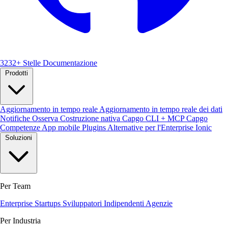
3232+ Stelle
Documentazione
Prodotti
Aggiornamento in tempo reale
Aggiornamento in tempo reale dei dati
Notifiche
Osserva
Costruzione nativa
Capgo CLI + MCP
Capgo
Competenze
App mobile
Plugins
Alternative per l'Enterprise Ionic
Soluzioni
Per Team
Enterprise
Startups
Sviluppatori Indipendenti
Agenzie
Per Industria