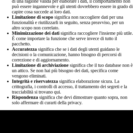
di una ragione valida per elaborare i dati, il comportamento non
può essere ingannevole e gli utenti dovrebbero essere in grado di
capire cosa succede ai loro dati.
Limitazione di scopo
significa non raccogliere dati per una
funzionalità e riutilizzarli in seguito, senza preavviso, per un
altro scopo non correlato.
Minimizzazione dei dati
significa raccogliere l'insieme più utile.
È come importare la funzione che serve invece di tutto il
pacchetto.
Accuratezza
significa che se i dati degli utenti guidano le
decisioni o la comunicazione, hanno bisogno di percorsi di
correzione e di aggiornamento.
Limitazione di archiviazione
significa che il tuo database non è
un attico. Se non hai più bisogno dei dati, specifica come
vengono eliminati.
Integrità e riservatezza
significa elaborazione sicura. La
crittografia, i controlli di accesso, il trattamento dei segreti e la
tracciabilità si trovano qui.
Rispondenza
significa che devi dimostrare quanto sopra, non
solo affermare di curarti della privacy.