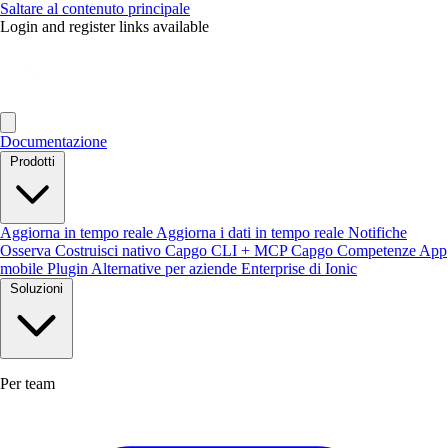
Saltare al contenuto principale
Login and register links available
Documentazione
Prodotti
Aggiorna in tempo reale
Aggiorna i dati in tempo reale
Notifiche
Osserva
Costruisci nativo
Capgo CLI + MCP
Capgo Competenze
App
mobile
Plugin
Alternative per aziende Enterprise di Ionic
Soluzioni
Per team